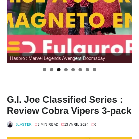
Japan Expo : les toys
G.I. Joe Classified Series :
Review Cobra Vipers 3-pack
BLASTER
3 MIN READ
13 AVRIL 2024
0