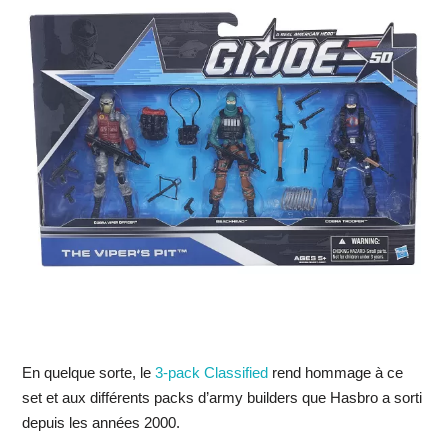
En quelque sorte, le
3-pack Classified
rend hommage à ce
set et aux différents packs d’army builders que Hasbro a sorti
depuis les années 2000.