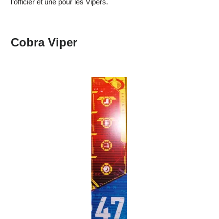
l’officier et une pour les Vipers.
Cobra Viper