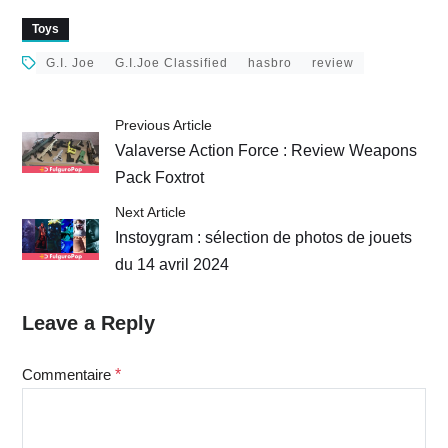
Toys
G.I. Joe
G.I.Joe Classified
hasbro
review
Previous Article
Valaverse Action Force : Review Weapons
Pack Foxtrot
Next Article
Instoygram : sélection de photos de jouets
du 14 avril 2024
Leave a Reply
Commentaire
*