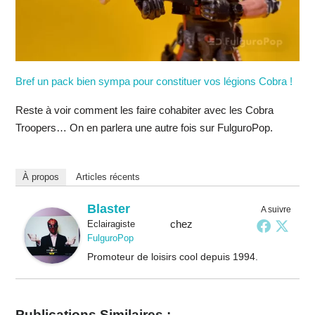
Bref un pack bien sympa pour constituer vos légions Cobra !
Reste à voir comment les faire cohabiter avec les Cobra
Troopers… On en parlera une autre fois sur FulguroPop.
À propos
Articles récents
Blaster
A suivre
chez
Eclairagiste
FulguroPop
Promoteur de loisirs cool depuis 1994.
Publications Similaires :