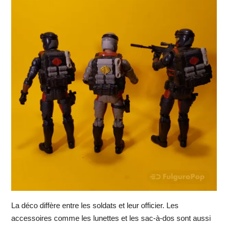
La déco diffère entre les soldats et leur officier. Les
accessoires comme les lunettes et les sac-à-dos sont aussi