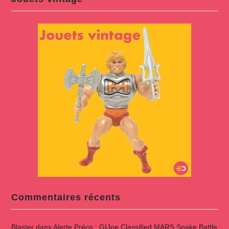
Commentaires récents
Blaster
dans
Alerte Préco : GIJoe Classified MARS Snake Battle