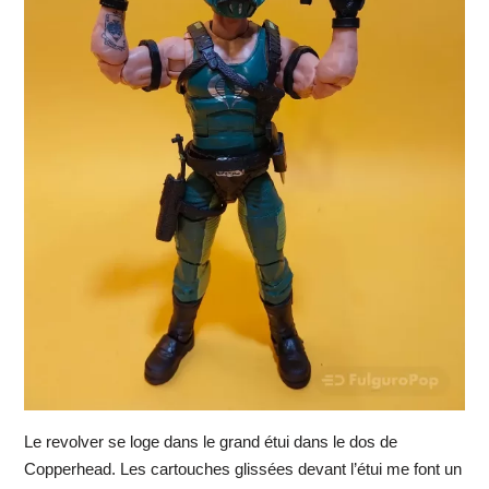
Le revolver se loge dans le grand étui dans le dos de
Copperhead. Les cartouches glissées devant l’étui me font un