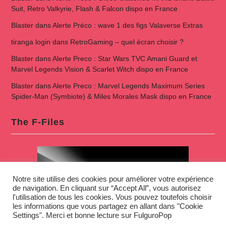
Suit, Retro Valkyrie, Flash & Falcon dispo en France
Blaster
dans
Alerte Préco : wave 1 des figs Valaverse Extras
tiranga login
dans
RetroGaming – quel écran choisir ?
Blaster
dans
Alerte Preco : Star Wars TVC Amani Guard et
Marvel Legends Vision & Scarlet Witch dispo en France
Blaster
dans
Alerte Preco : Marvel Legends Maximum Series
Spider-Man (Symbiote) & Miles Morales Mask dispo en France
The F-Files
Notre site utilise des cookies pour améliorer votre expérience
de navigation. En cliquant sur “Accept All”, vous autorisez
l'utilisation de tous les cookies. Vous pouvez toutefois choisir
les informations que vous partagez en allant dans "Cookie
Settings". Merci et bonne lecture sur FulguroPop