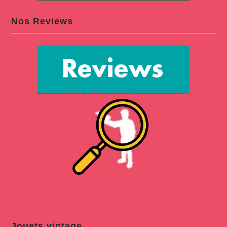
Nos Reviews
Jouets vintage