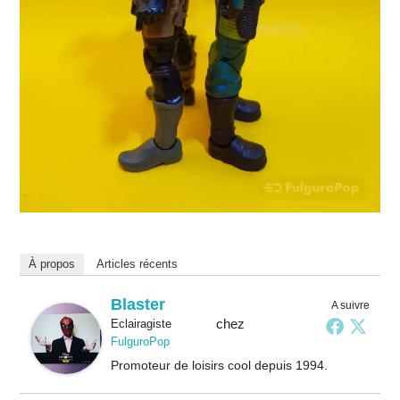
À propos
Articles récents
Blaster
A suivre
chez
Eclairagiste
FulguroPop
Promoteur de loisirs cool depuis 1994.