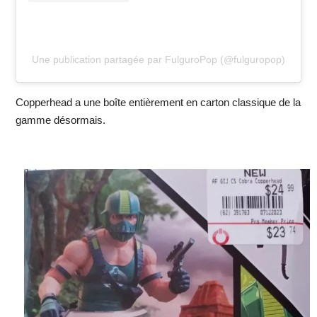
Une publication partagée par FulguroPop (@fulguropop)
Copperhead a une boîte entièrement en carton classique de la
gamme désormais.