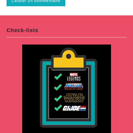
Check-lists