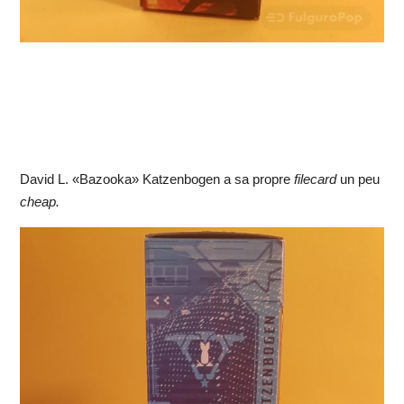
David L. «Bazooka» Katzenbogen a sa propre
filecard
un peu
cheap.