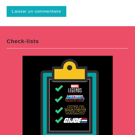
Check-lists