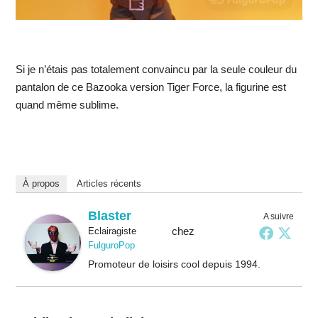
Si je n’étais pas totalement convaincu par la seule couleur du
pantalon de ce Bazooka version Tiger Force, la figurine est
quand même sublime.
À propos
Articles récents
Blaster
A suivre
chez
Eclairagiste
FulguroPop
Promoteur de loisirs cool depuis 1994.