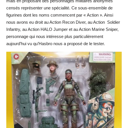
mais en proposant des personnages militaires anonymes
censés représenter une spécialité. Ce sous-ensemble de
figurines dont les noms commencent par « Action ». Ainsi
nous avons eu droit au Action Recon Diver, au Action Soldier
Infantry, au Action HALO Jumper et au Action Marine Sniper,
personnage qui nous intéresse plus particulièrement
aujourd’hui vu qu’Hasbro nous a proposé de le tester.