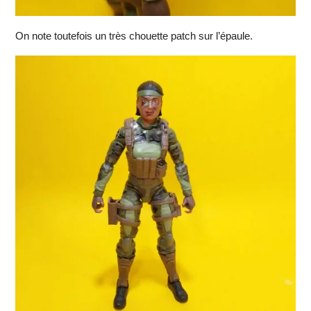
On note toutefois un très chouette patch sur l’épaule.