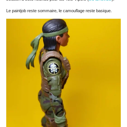
Le paintjob reste sommaire, le camouflage reste basique.