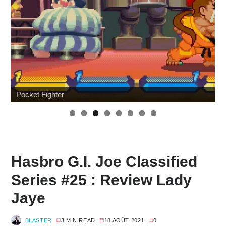
Wonfest : les indépendants
Hasbro G.I. Joe Classified
Series #25 : Review Lady
Jaye
BLASTER
3 MIN READ
18 AOÛT 2021
0