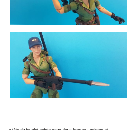
La tête du javelot existe sous deux formes : pointes et