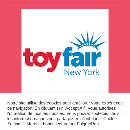
Notre site utilise des cookies pour améliorer votre expérience
Code promo : fulguroapril26
de navigation. En cliquant sur “Accept All”, vous autorisez
l'utilisation de tous les cookies. Vous pouvez toutefois choisir
les informations que vous partagez en allant dans "Cookie
Settings". Merci et bonne lecture sur FulguroPop