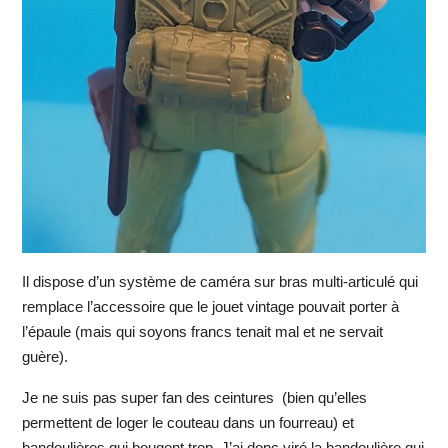
Il dispose d’un système de caméra sur bras multi-articulé qui
remplace l’accessoire que le jouet vintage pouvait porter à
l’épaule (mais qui soyons francs tenait mal et ne servait
guère).
Je ne suis pas super fan des ceintures (bien qu’elles
permettent de loger le couteau dans un fourreau) et
bandoulières qui bougent trop. J’ai donc viré la bandoulière qui