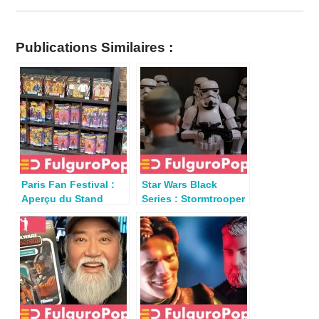
Publications Similaires :
Paris Fan Festival :
Star Wars Black
Aperçu du Stand
Series : Stormtrooper
Hasbro (Micromania-
(The Mandalorian)
Zing)