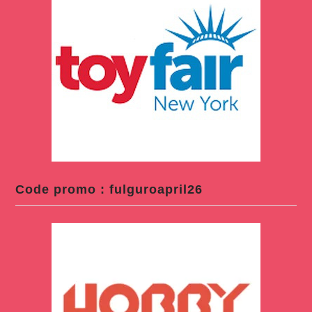
Code promo : fulguroapril26