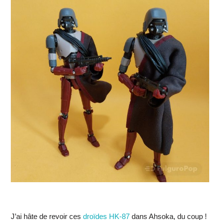
J’ai hâte de revoir ces
droïdes HK-87
dans Ahsoka, du coup !