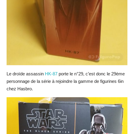
Le droïde assassin
HK-87
porte le n°29, c’est donc le 29ème
personnage de la série à rejoindre la gamme de figurines 6in
chez Hasbro.