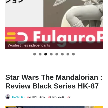
Wonfest : tour d'horizon des éditeurs
Star Wars The Mandalorian :
Review Black Series HK-87
BLASTER
2 MIN READ
6 MAI 2023
0