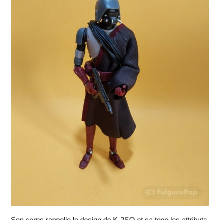
Son corps rappelle le design de K-2SO et sa toge les attributs