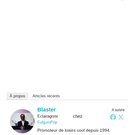
À propos
Articles récents
Blaster
A suivre
chez
Eclairagiste
FulguroPop
Promoteur de loisirs cool depuis 1994.