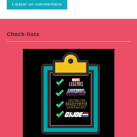
Check-lists