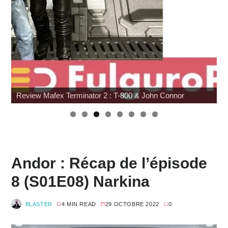
Review Mafex Terminator 2 : T-800 & John Connor
Andor : Récap de l’épisode
8 (S01E08) Narkina
BLASTER
4 MIN READ
29 OCTOBRE 2022
0