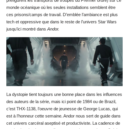
préfigurent les transports de troupes du Premier ordre) sur ce
monde océanique où les seules installations semblent être
ces prisons/camps de travail. D’emblée l’ambiance est plus
tech et oppressive que dans le reste de l’univers Star Wars
jusqu’ici montré dans
Andor.
La dystopie tient toujours une bonne place dans les influences
des auteurs de la série, mais ici point de 1984 ou de Brazil,
c’est THX-1138, l’oeuvre de jeunesse de George Lucas, qui
est à l’honneur cette semaine. Andor nous sert de guide dans
cet univers carcéral aseptisé et productiviste. La cadence de