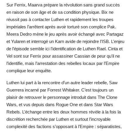
Sur Ferrix, Maarva prépare la révolution sans grand succès
en raison de son âge et de sa condition physique. Bix ne
réussit pas à contacter Luthen et rapidement les troupes
impériales l’arrêtent après avoir torturé son complice Pak.
Meera Dedro mène le jeu après avoir échangé avec Partagaz
et Yularen et interrogé un Karn avide de rejoindre l’ISB. L’enjeu
de l’épisode semble ici l’identification de Luthen Rael. Cinta et
Vel sont sur Ferrix pour assassiner Cassian de peur qu’il ne
l’identifie, mais l’arrestation des rebelles locaux par l’Empire
complique leur enquête.
Luthen lui part à la rencontre d’un autre leader rebelle, Saw
Guerrera incarné par Forrest Whitaker. C’est toujours un
plaisir de retrouver le personnage introduit dans The Clone
Wars, et vus depuis dans Rogue One et dans Star Wars
Rebels. L’échange entre les deux hommes révèle à la fois la
discrétion recherchée par Luthen et surtout l’incroyable
complexité des factions s’opposant à l’Empire : séparatistes,