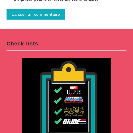
Check-lists