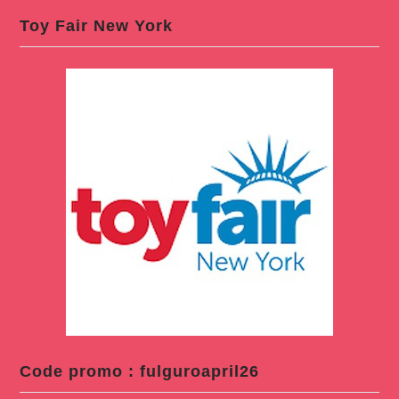
Toy Fair New York
Code promo : fulguroapril26