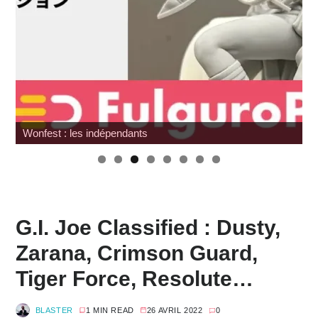
SDCC 2026 : Toutes les infos
G.I. Joe Classified : Dusty,
Zarana, Crimson Guard,
Tiger Force, Resolute…
BLASTER
1 MIN READ
26 AVRIL 2022
0