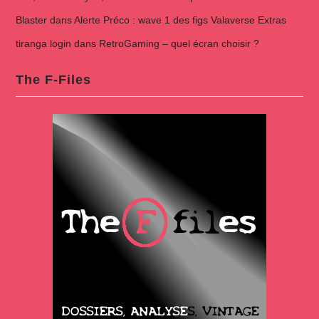
Blaster
dans
Alerte Préco : wave 1 des figs Valaverse Extras
tiranga login
dans
RetroGaming – quel écran choisir ?
The F-Files