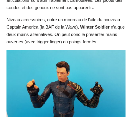
articulations sont admirablement camouflées. Les picots des
coudes et des genoux ne sont pas apparents.
Niveau accessoires, outre un morceau de l’aile du nouveau
Captain America (la BAF de la Wave),
Winter Soldier
n’a que
deux mains alternatives. On peut donc le présenter mains
ouvertes (avec trigger finger) ou poings fermés.