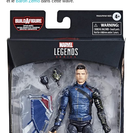
et le
Baron Zemo
dans cette wave.