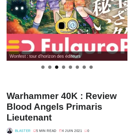
Pocket Fighter
Warhammer 40K : Review
Blood Angels Primaris
Lieutenant
BLASTER
5 MIN READ
4 JUIN 2021
0