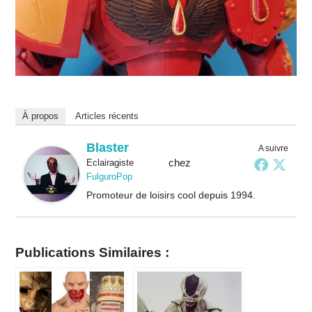
À propos
Articles récents
Blaster
A suivre
chez
Eclairagiste
FulguroPop
Promoteur de loisirs cool depuis 1994.
Publications Similaires :