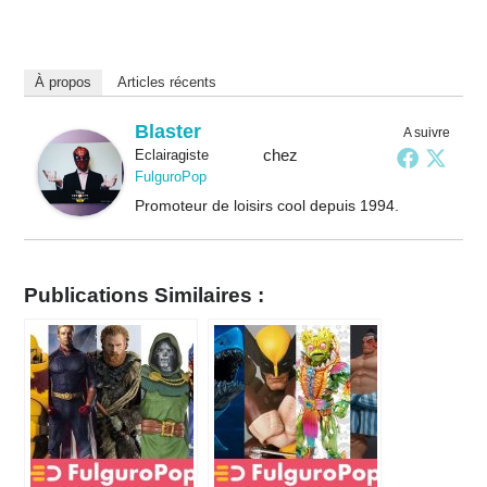
À propos
Articles récents
Blaster
A suivre
chez
Eclairagiste
FulguroPop
Promoteur de loisirs cool depuis 1994.
Publications Similaires :