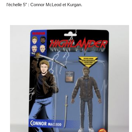
l’échelle 5″ : Connor McLeod et Kurgan.