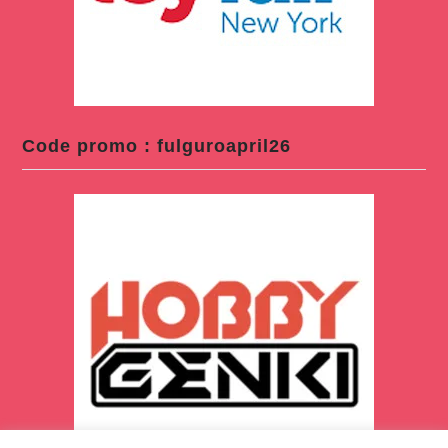
Code promo : fulguroapril26