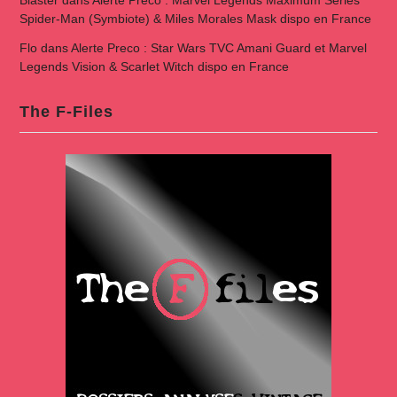
Blaster
dans
Alerte Preco : Marvel Legends Maximum Series
Spider-Man (Symbiote) & Miles Morales Mask dispo en France
Flo
dans
Alerte Preco : Star Wars TVC Amani Guard et Marvel
Legends Vision & Scarlet Witch dispo en France
The F-Files