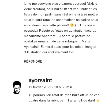
je ne me souviens plus vraiment pourquoi (dixit le
vieux crouton), seul Buzz-Off est venu butiner les
fleurs de mon jardin sans réel ennemi à se mettre
sous le dard (aucune connotations sexuelles sous-
entendues dans cette phrase!!
)… Un copain
possédait Roboto et j’étais en admiration face au
mécanisme apparent… J’adore le parfum de
nostalgie émanant de cette rubrique… Merci
Ayorsaint!! Et merci aussi pour les tofs et images
d’illustration qui sont vraiment top!!
RÉPONDRE
ayorsaint
11 février 2021 - 10 h 56 min
Tu pourras voir l’état de mon buzz off un de ces
quatre dans la rubrique… il a ramolli du dard