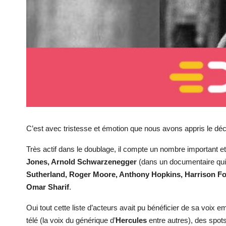
C’est avec tristesse et émotion que nous avons appris le d
Très actif dans le doublage, il compte un nombre important et t
Jones, Arnold Schwarzenegger
(dans un documentaire qui 
Sutherland, Roger Moore, Anthony Hopkins, Harrison For
Omar Sharif
.
Oui tout cette liste d’acteurs avait pu bénéficier de sa voi
télé (la voix du générique d’
Hercules
entre autres), des spots