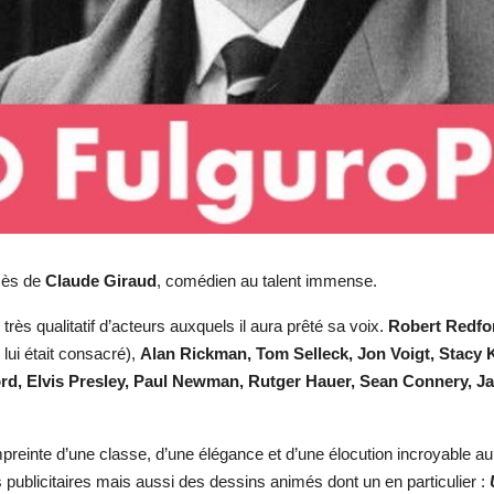
écès de
Claude Giraud
, comédien au talent immense.
rès qualitatif d’acteurs auxquels il aura prêté sa voix.
Robert Redfo
lui était consacré),
Alan Rickman, Tom Selleck, Jon Voigt, Stacy 
d, Elvis Presley, Paul Newman, Rutger Hauer, Sean Connery, Ja
x empreinte d’une classe, d’une élégance et d’une élocution incroyabl
 publicitaires mais aussi des dessins animés dont un en particulier :