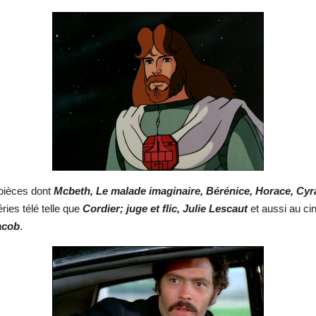
 pièces dont
Mcbeth, Le malade imaginaire, Bérénice, Horace, Cy
ries télé telle que
Cordier; juge et flic, Julie Lescaut
et aussi au c
acob
.