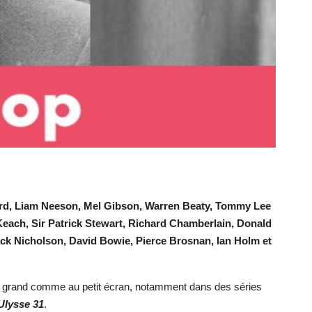
rd, Liam Neeson, Mel Gibson, Warren Beaty, Tommy Lee
Keach, Sir Patrick Stewart, Richard Chamberlain, Donald
ck Nicholson, David Bowie, Pierce Brosnan, Ian Holm et
e au grand comme au petit écran, notamment dans des séries
Ulysse 31
.