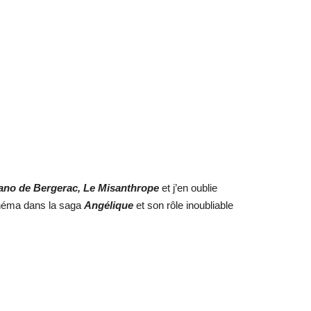
rano de Bergerac, Le Misanthrope
et j’en oublie
inéma dans la saga
Angélique
et son rôle inoubliable