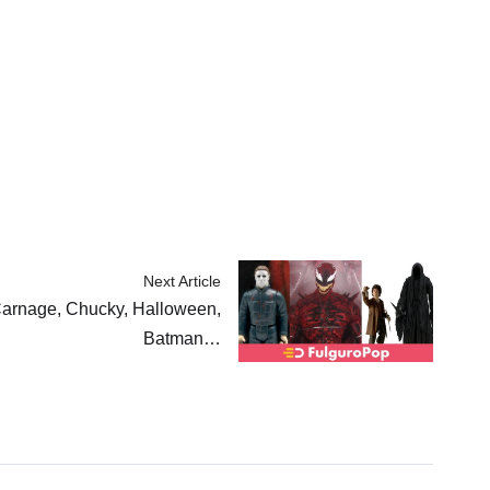
Next Article
Carnage, Chucky, Halloween,
Batman…