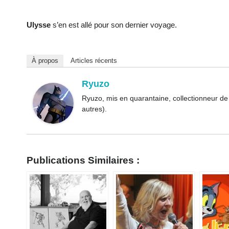
Ulysse
s’en est allé pour son dernier voyage.
À propos
Articles récents
Ryuzo
Ryuzo, mis en quarantaine, collectionneur de
autres).
Publications Similaires :