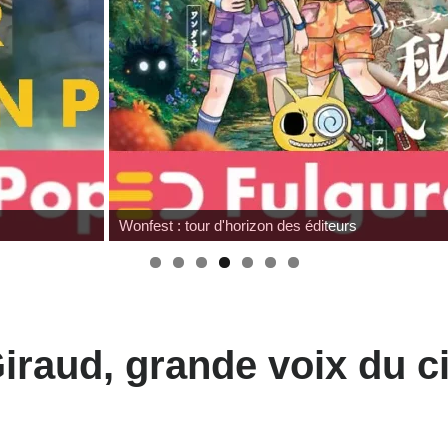
Wonfest : les indépendants
raud, grande voix du ci