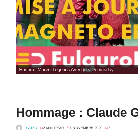
Wonfest : tour d'horizon des éditeurs
Hommage : Claude Gi
RYUZO
2 MIN READ
4 NOVEMBRE 2020
7