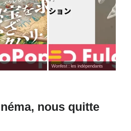
Japan Expo : les toys
néma, nous quitte