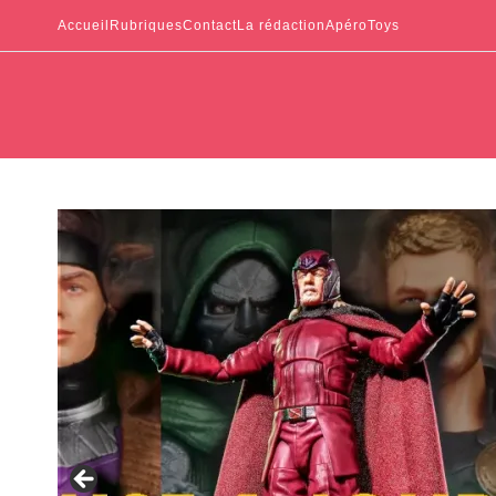
Accueil
Rubriques
Contact
La rédaction
ApéroToys