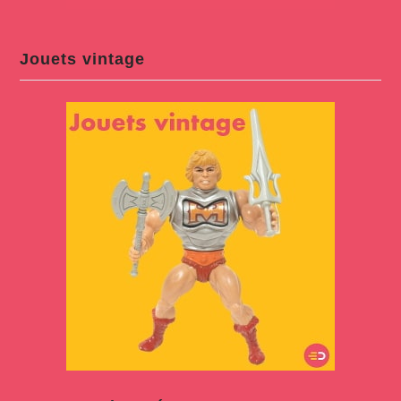
Jouets vintage