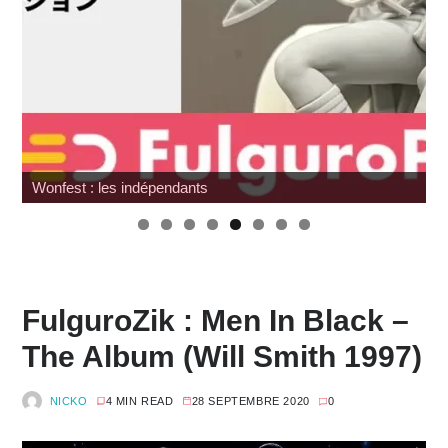
Wonfest : les indépendants
FulguroZik : Men In Black –
The Album (Will Smith 1997)
NICKO
4 MIN READ
28 SEPTEMBRE 2020
0