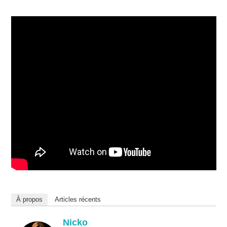
À propos
Articles récents
Nicko