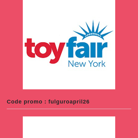
Code promo : fulguroapril26