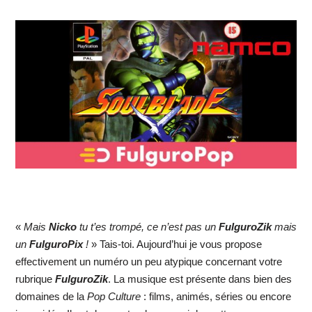
«
Mais
Nicko
tu t’es trompé, ce n’est pas un
FulguroZik
mais
un
FulguroPix
!
» Tais-toi. Aujourd’hui je vous propose
effectivement un numéro un peu atypique concernant votre
rubrique
FulguroZik
. La musique est présente dans bien des
domaines de la
Pop Culture
: films, animés, séries ou encore