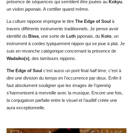
présence de séquences qui semblent être jouées au
Kokyu
,
un violon japonais. A certifier quand même.
La culture nippone imprègne le titre
The Edge of Soul
à
travers différents instruments traditionnels. Je pense avoir
identifié du
Biwa
, une sorte de
Luth
japonais, du
Koto
, un
instrument à cordes typiquement nippon qui se joue à plat. Je
suis en revanche catégorique concernant la présence de
Wadaiko(s)
, des tambours nippons.
The Edge of Soul
c’est aussi un pont final
half time
, c’est à
dire une division du tempo en l’occurrence par deux. Enfin il
faut absolument souligner que les images de l’
opening
s’harmonisent à merveille avec la musique. Encore une fois,
la conjugaison parfaite entre le visuel et l’auditif créée une
aura exceptionnelle.