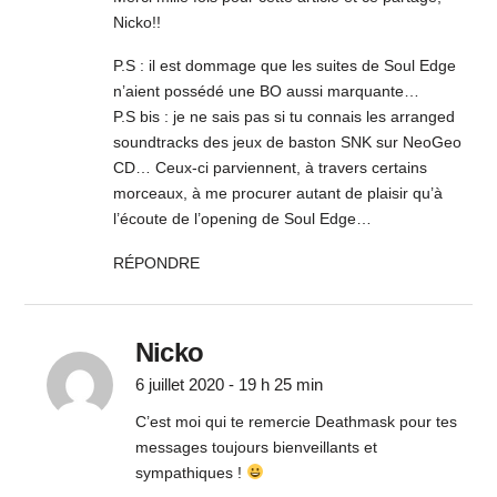
Nicko!!
P.S : il est dommage que les suites de Soul Edge
n’aient possédé une BO aussi marquante…
P.S bis : je ne sais pas si tu connais les arranged
soundtracks des jeux de baston SNK sur NeoGeo
CD… Ceux-ci parviennent, à travers certains
morceaux, à me procurer autant de plaisir qu’à
l’écoute de l’opening de Soul Edge…
RÉPONDRE
Nicko
6 juillet 2020 - 19 h 25 min
C’est moi qui te remercie Deathmask pour tes
messages toujours bienveillants et
sympathiques !