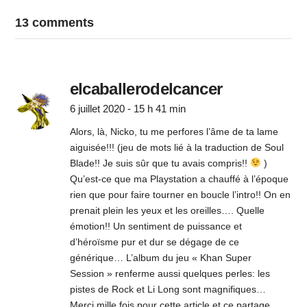
13 comments
elcaballerodelcancer
6 juillet 2020 - 15 h 41 min
Alors, là, Nicko, tu me perfores l’âme de ta lame
aiguisée!!! (jeu de mots lié à la traduction de Soul
Blade!! Je suis sûr que tu avais compris!!
)
Qu’est-ce que ma Playstation a chauffé à l’époque
rien que pour faire tourner en boucle l’intro!! On en
prenait plein les yeux et les oreilles…. Quelle
émotion!! Un sentiment de puissance et
d’héroïsme pur et dur se dégage de ce
générique… L’album du jeu « Khan Super
Session » renferme aussi quelques perles: les
pistes de Rock et Li Long sont magnifiques…
Merci mille fois pour cette article et ce partage,