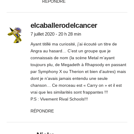
RÉPONDRE
elcaballerodelcancer
7 juillet 2020 - 20 h 28 min
Ayant titillé ma curiosité, j’ai écouté un titre de
Angra au hasard… C’est un groupe que je
connaissais de nom (la scène Metal m’ayant
toujours plu, de Megadeth à Rhapsody en passant
par Symphony X ou Therion et bien d’autres) mais
dont je n’avais jamais entendu une seule
chanson… Ce morceau est « Carry on » et il est
vrai que les similarités sont frappantes !!!
P.S : Vivement Rival Schools!!!
RÉPONDRE