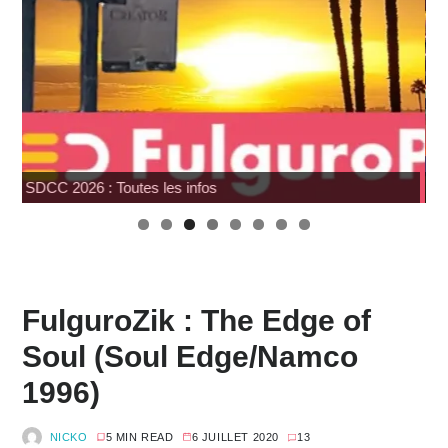
Pocket Fighter
FulguroZik : The Edge of
Soul (Soul Edge/Namco
1996)
NICKO
5 MIN READ
6 JUILLET 2020
13