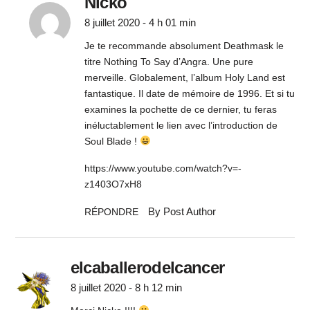
Nicko
8 juillet 2020 - 4 h 01 min
Je te recommande absolument Deathmask le
titre Nothing To Say d’Angra. Une pure
merveille. Globalement, l’album Holy Land est
fantastique. Il date de mémoire de 1996. Et si tu
examines la pochette de ce dernier, tu feras
inéluctablement le lien avec l’introduction de
Soul Blade !
https://www.youtube.com/watch?v=-
z1403O7xH8
By Post Author
RÉPONDRE
elcaballerodelcancer
8 juillet 2020 - 8 h 12 min