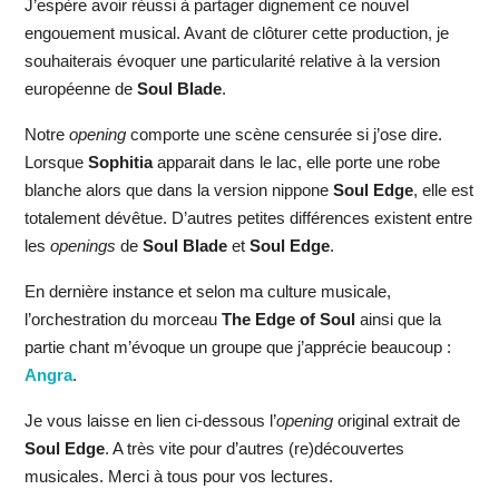
J’espère avoir réussi à partager dignement ce nouvel
engouement musical. Avant de clôturer cette production, je
souhaiterais évoquer une particularité relative à la version
européenne de
Soul Blade
.
Notre
opening
comporte une scène censurée si j’ose dire.
Lorsque
Sophitia
apparait dans le lac, elle porte une robe
blanche alors que dans la version nippone
Soul Edge
, elle est
totalement dévêtue. D’autres petites différences existent entre
les
openings
de
Soul Blade
et
Soul Edge
.
En dernière instance et selon ma culture musicale,
l’orchestration du morceau
The Edge of Soul
ainsi que la
partie chant m’évoque un groupe que j’apprécie beaucoup :
Angra
.
Je vous laisse en lien ci-dessous l’
opening
original extrait de
Soul Edge
. A très vite pour d’autres (re)découvertes
musicales. Merci à tous pour vos lectures.