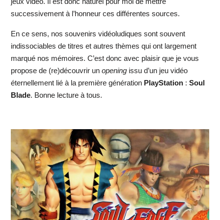
jeux vidéo. Il est donc naturel pour moi de mettre
successivement à l’honneur ces différentes sources.
En ce sens, nos souvenirs vidéoludiques sont souvent
indissociables de titres et autres thèmes qui ont largement
marqué nos mémoires. C’est donc avec plaisir que je vous
propose de (re)découvrir un
opening
issu d’un jeu vidéo
éternellement lié à la première génération
PlayStation
:
Soul
Blade
. Bonne lecture à tous.