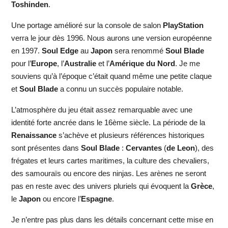
Toshinden
.
Une portage amélioré sur la console de salon
PlayStation
verra le jour dès 1996. Nous aurons une version européenne
en 1997.
Soul Edge
au
Japon
sera renommé
Soul Blade
pour l’
Europe
, l’
Australie
et l’
Amérique du Nord
. Je me
souviens qu’à l’époque c’était quand même une petite claque
et
Soul Blade
a connu un succès populaire notable.
L’atmosphère du jeu était assez remarquable avec une
identité forte ancrée dans le 16ème siècle. La période de la
Renaissance
s’achève et plusieurs références historiques
sont présentes dans
Soul Blade
:
Cervantes
(
de Leon
), des
frégates et leurs cartes maritimes, la culture des chevaliers,
des samouraïs ou encore des ninjas. Les arènes ne seront
pas en reste avec des univers pluriels qui évoquent la
Grèce
,
le
Japon
ou encore l’
Espagne
.
Je n’entre pas plus dans les détails concernant cette mise en