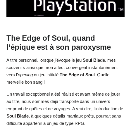
The Edge of Soul, quand
l’épique est à son paroxysme
A titre personnel, lorsque j’évoque le jeu
Soul Blade
, mes
souvenirs ainsi que mon affect convergent instantanément
vers l’
opening
du jeu intitulé
The Edge of Soul
. Quelle
merveille bon sang !
Un travail exceptionnel a été réalisé et avant même de jouer
au titre, nous sommes déjà transporté dans un univers
emprunt de quêtes et de voyages. A vrai dire, l’introduction de
Soul Blade
, à quelques détails martiaux prêts, pourrait sans
difficulté appartenir à un jeu de type RPG.