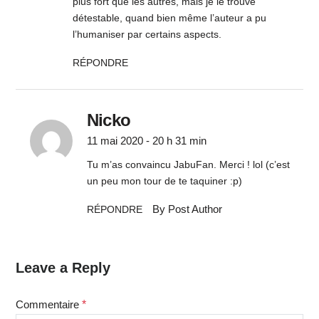
plus fort que les autres, mais je le trouve
détestable, quand bien même l’auteur a pu
l’humaniser par certains aspects.
RÉPONDRE
Nicko
11 mai 2020 - 20 h 31 min
Tu m’as convaincu JabuFan. Merci ! lol (c’est
un peu mon tour de te taquiner :p)
By Post Author
RÉPONDRE
Leave a Reply
Commentaire
*