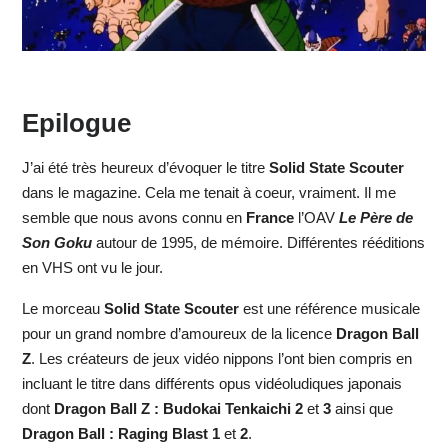
Epilogue
J’ai été très heureux d’évoquer le titre
Solid State Scouter
dans le magazine. Cela me tenait à coeur, vraiment. Il me
semble que nous avons connu en
France
l’OAV
Le Père de
Son Goku
autour de 1995, de mémoire. Différentes rééditions
en VHS ont vu le jour.
Le morceau
Solid State Scouter
est une référence musicale
pour un grand nombre d’amoureux de la licence
Dragon Ball
Z
. Les créateurs de jeux vidéo nippons l’ont bien compris en
incluant le titre dans différents opus vidéoludiques japonais
dont
Dragon Ball Z : Budokai Tenkaichi 2
et
3
ainsi que
Dragon Ball : Raging Blast 1
et
2
.