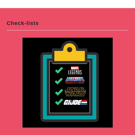
Check-lists