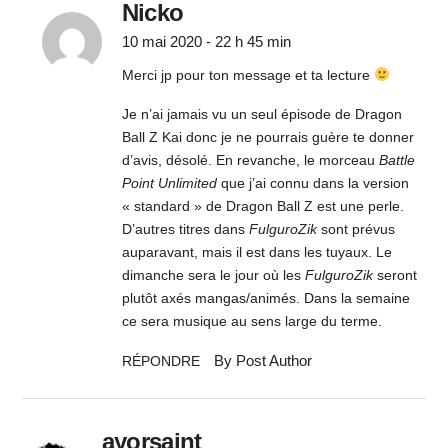
Nicko
10 mai 2020 - 22 h 45 min
Merci jp pour ton message et ta lecture
Je n’ai jamais vu un seul épisode de Dragon
Ball Z Kai donc je ne pourrais guère te donner
d’avis, désolé. En revanche, le morceau
Battle
Point Unlimited
que j’ai connu dans la version
« standard » de Dragon Ball Z est une perle.
D’autres titres dans
FulguroZik
sont prévus
auparavant, mais il est dans les tuyaux. Le
dimanche sera le jour où les
FulguroZik
seront
plutôt axés mangas/animés. Dans la semaine
ce sera musique au sens large du terme.
By Post Author
RÉPONDRE
ayorsaint