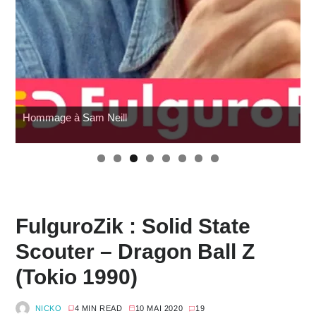
Wonfest : les indépendants
FulguroZik : Solid State
Scouter – Dragon Ball Z
(Tokio 1990)
NICKO
4 MIN READ
10 MAI 2020
19