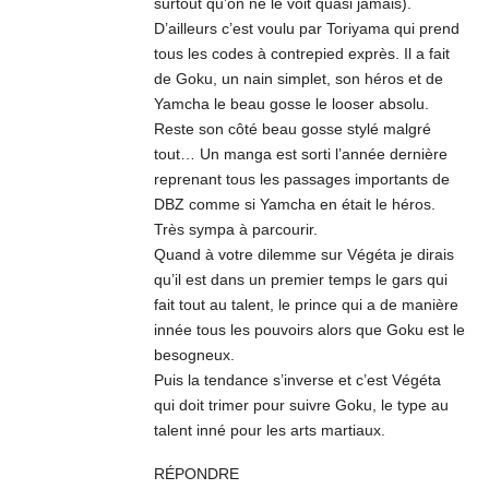
surtout qu’on ne le voit quasi jamais).
D’ailleurs c’est voulu par Toriyama qui prend
tous les codes à contrepied exprès. Il a fait
de Goku, un nain simplet, son héros et de
Yamcha le beau gosse le looser absolu.
Reste son côté beau gosse stylé malgré
tout… Un manga est sorti l’année dernière
reprenant tous les passages importants de
DBZ comme si Yamcha en était le héros.
Très sympa à parcourir.
Quand à votre dilemme sur Végéta je dirais
qu’il est dans un premier temps le gars qui
fait tout au talent, le prince qui a de manière
innée tous les pouvoirs alors que Goku est le
besogneux.
Puis la tendance s’inverse et c’est Végéta
qui doit trimer pour suivre Goku, le type au
talent inné pour les arts martiaux.
RÉPONDRE