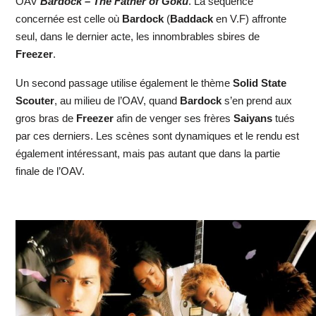
OAV
Bardock – The Father of Goku
. La séquence
concernée est celle où
Bardock
(
Baddack
en V.F) affronte
seul, dans le dernier acte, les innombrables sbires de
Freezer
.
Un second passage utilise également le thème
Solid State
Scouter
, au milieu de l’OAV, quand
Bardock
s’en prend aux
gros bras de
Freezer
afin de venger ses frères
Saiyans
tués
par ces derniers. Les scènes sont dynamiques et le rendu est
également intéressant, mais pas autant que dans la partie
finale de l’OAV.