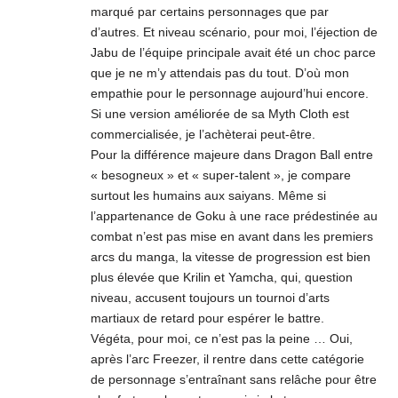
marqué par certains personnages que par
d’autres. Et niveau scénario, pour moi, l’éjection de
Jabu de l’équipe principale avait été un choc parce
que je ne m’y attendais pas du tout. D’où mon
empathie pour le personnage aujourd’hui encore.
Si une version améliorée de sa Myth Cloth est
commercialisée, je l’achèterai peut-être.
Pour la différence majeure dans Dragon Ball entre
« besogneux » et « super-talent », je compare
surtout les humains aux saiyans. Même si
l’appartenance de Goku à une race prédestinée au
combat n’est pas mise en avant dans les premiers
arcs du manga, la vitesse de progression est bien
plus élevée que Krilin et Yamcha, qui, question
niveau, accusent toujours un tournoi d’arts
martiaux de retard pour espérer le battre.
Végéta, pour moi, ce n’est pas la peine … Oui,
après l’arc Freezer, il rentre dans cette catégorie
de personnage s’entraînant sans relâche pour être