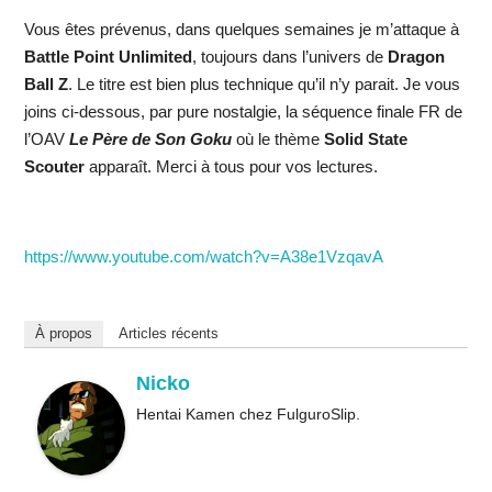
Vous êtes prévenus, dans quelques semaines je m’attaque à
Battle Point Unlimited
, toujours dans l’univers de
Dragon
Ball Z
. Le titre est bien plus technique qu’il n’y parait. Je vous
joins ci-dessous, par pure nostalgie, la séquence finale FR de
l’OAV
Le Père de Son Goku
où le thème
Solid State
Scouter
apparaît. Merci à tous pour vos lectures.
https://www.youtube.com/watch?v=A38e1VzqavA
À propos
Articles récents
Nicko
Hentai Kamen chez FulguroSlip.