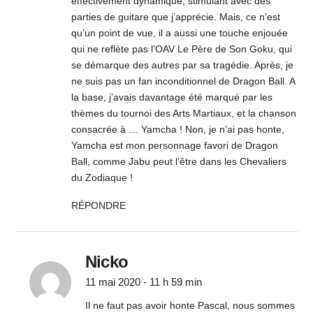
effectivement dynamique, stimulant avec des
parties de guitare que j’apprécie. Mais, ce n’est
qu’un point de vue, il a aussi une touche enjouée
qui ne reflète pas l’OAV Le Père de Son Goku, qui
se démarque des autres par sa tragédie. Après, je
ne suis pas un fan inconditionnel de Dragon Ball. A
la base, j’avais davantage été marqué par les
thèmes du tournoi des Arts Martiaux, et la chanson
consacrée à … Yamcha ! Non, je n’ai pas honte,
Yamcha est mon personnage favori de Dragon
Ball, comme Jabu peut l’être dans les Chevaliers
du Zodiaque !
RÉPONDRE
Nicko
11 mai 2020 - 11 h 59 min
Il ne faut pas avoir honte Pascal, nous sommes