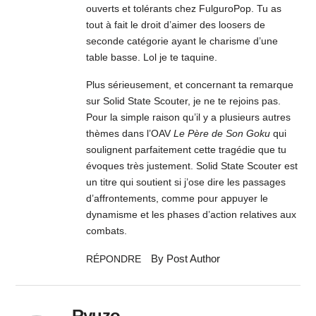
ouverts et tolérants chez FulguroPop. Tu as
tout à fait le droit d’aimer des loosers de
seconde catégorie ayant le charisme d’une
table basse. Lol je te taquine.
Plus sérieusement, et concernant ta remarque
sur Solid State Scouter, je ne te rejoins pas.
Pour la simple raison qu’il y a plusieurs autres
thèmes dans l’OAV
Le Père de Son Goku
qui
soulignent parfaitement cette tragédie que tu
évoques très justement. Solid State Scouter est
un titre qui soutient si j’ose dire les passages
d’affrontements, comme pour appuyer le
dynamisme et les phases d’action relatives aux
combats.
By Post Author
RÉPONDRE
Ryuzo