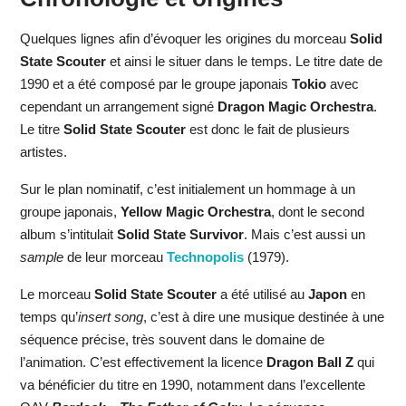
Quelques lignes afin d’évoquer les origines du morceau
Solid
State Scouter
et ainsi le situer dans le temps. Le titre date de
1990 et a été composé par le groupe japonais
Tokio
avec
cependant un arrangement signé
Dragon
Magic Orchestra
.
Le titre
Solid State Scouter
est donc le fait de plusieurs
artistes.
Sur le plan nominatif, c’est initialement un hommage à un
groupe japonais,
Yellow Magic Orchestra
, dont le second
album s’intitulait
Solid State Survivor
. Mais c’est aussi un
sample
de leur morceau
Technopolis
(1979).
Le morceau
Solid State Scouter
a été utilisé au
Japon
en
temps qu’
insert song
, c’est à dire une musique destinée à une
séquence précise, très souvent dans le domaine de
l’animation. C’est effectivement la licence
Dragon
Ball Z
qui
va bénéficier du titre en 1990, notamment dans l’excellente