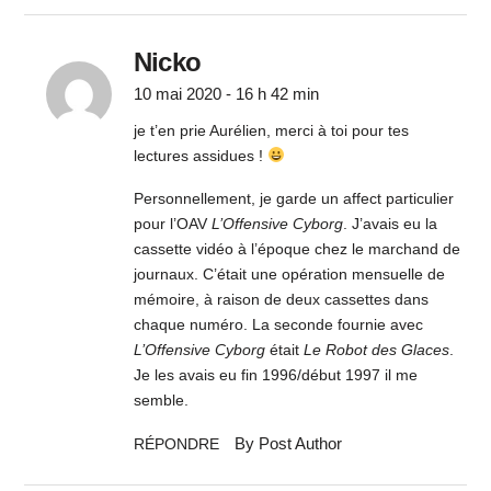
Nicko
10 mai 2020 - 16 h 42 min
je t’en prie Aurélien, merci à toi pour tes
lectures assidues !
Personnellement, je garde un affect particulier
pour l’OAV
L’Offensive Cyborg
. J’avais eu la
cassette vidéo à l’époque chez le marchand de
journaux. C’était une opération mensuelle de
mémoire, à raison de deux cassettes dans
chaque numéro. La seconde fournie avec
L’Offensive Cyborg
était
Le Robot des Glaces
.
Je les avais eu fin 1996/début 1997 il me
semble.
By Post Author
RÉPONDRE