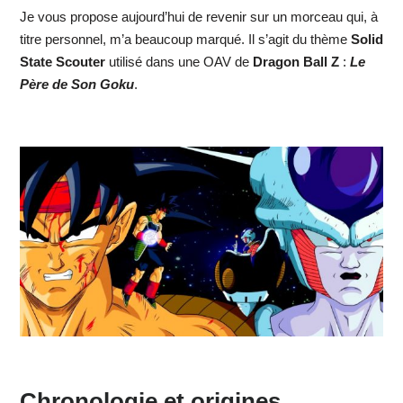
Je vous propose aujourd’hui de revenir sur un morceau qui, à
titre personnel, m’a beaucoup marqué. Il s’agit du thème
Solid
State Scouter
utilisé dans une OAV de
Dragon Ball Z
:
Le
Père de Son Goku
.
Chronologie et origines