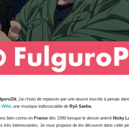
lguroZik
, j’ai choisi de repasser par une œuvre inscrite à jamais d
 Wild
, une musique indissociable de
Ryô Saeba
.
ns bien connu en
France
dès 1990 lorsque le dessin animé
Nicky L
ités très intéressantes. Je vous propose de les découvrir dans cette pe