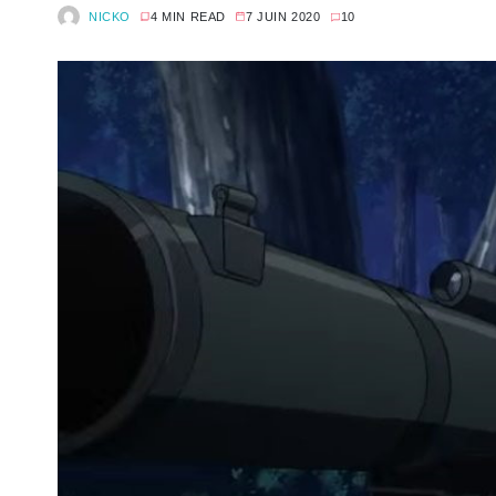
NICKO
4 MIN READ
7 JUIN 2020
10