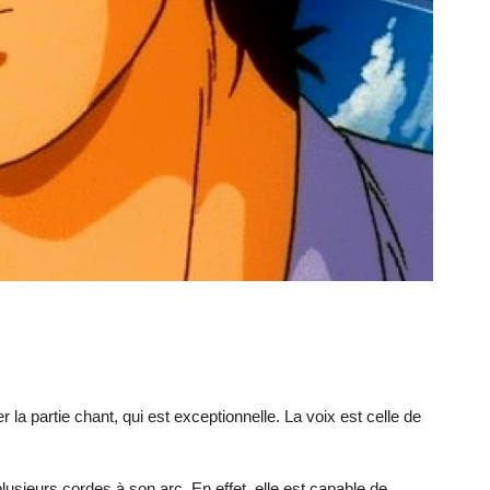
la partie chant, qui est exceptionnelle. La voix est celle de
lusieurs cordes à son arc. En effet, elle est capable de