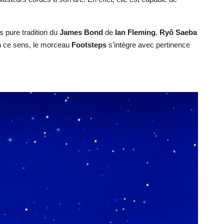
s pure tradition du
James Bond
de
Ian Fleming
,
Ryô Saeba
En ce sens, le morceau
Footsteps
s’intègre avec pertinence