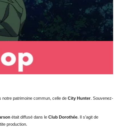
ans notre patrimoine commun, celle de
City Hunter
. Souvenez-
arson
était diffusé dans le
Club Dorothée
. Il s’agit de
tite production.