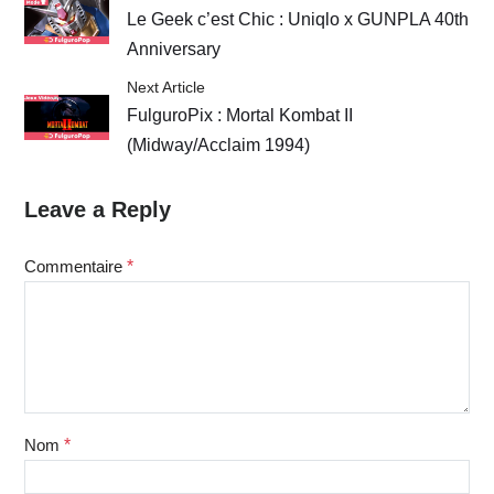
Le Geek c’est Chic : Uniqlo x GUNPLA 40th
Anniversary
Next Article
FulguroPix : Mortal Kombat II
(Midway/Acclaim 1994)
Leave a Reply
Commentaire
*
Nom
*