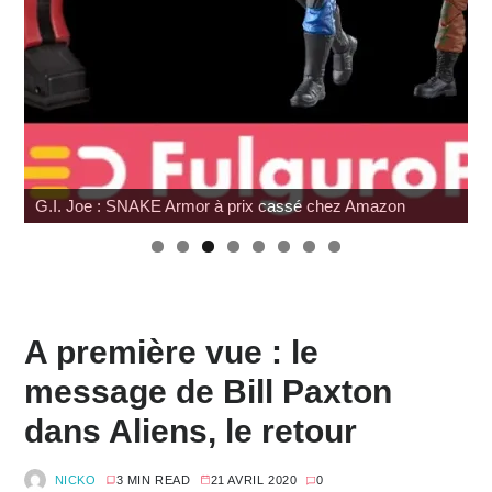
G.I. Joe : SNAKE Armor à prix cassé chez Amazon
A première vue : le
message de Bill Paxton
dans Aliens, le retour
NICKO
3 MIN READ
21 AVRIL 2020
0