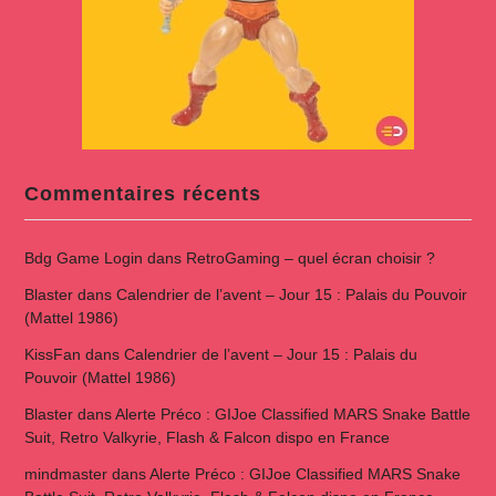
Commentaires récents
Bdg Game Login
dans
RetroGaming – quel écran choisir ?
Blaster
dans
Calendrier de l’avent – Jour 15 : Palais du Pouvoir
(Mattel 1986)
KissFan
dans
Calendrier de l’avent – Jour 15 : Palais du
Pouvoir (Mattel 1986)
Blaster
dans
Alerte Préco : GIJoe Classified MARS Snake Battle
Suit, Retro Valkyrie, Flash & Falcon dispo en France
mindmaster
dans
Alerte Préco : GIJoe Classified MARS Snake