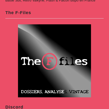
Battle Suit, Retro Valkyrie, Flash & Falcon dispo en France
The F-Files
Discord