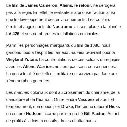
Le film de
James Cameron
,
Aliens, le retour
, ne dérogera
pas à la règle. En effet, le réalisateur a priorisé l’action ainsi
que le développement des environnements. Les couloirs
étroits et angoissants du
Nostromo
laissent place à la planète
LV-426
et ses nombreuses installations coloniales.
Parmi les personnages marquants du film de 1986, nous
gardons tous à l’esprit les fameux
marines
œuvrant pour la
Weyland Yutani
. La confrontations de ces soldats suréquipés
avec les
Aliens Warriors
ne sera pas sans conséquences.
La quasi totalité de l’effectif militaire ne survivra pas face aux
xénomorphes guerriers.
Les
marines
coloniaux sont au croisement du charisme, de la
caricature et de l’humour. On retiendra
Vasquez
et son fort
tempérament, son coéquipier
Drake
, l’héroïque caporal
Hicks
ou encore
Hudson
incarné par le regretté
Bill Paxton
. Autant
de profils à la fois excessifs, drôles et attachants.