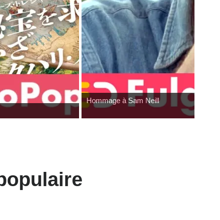
Pocket Fighter
populaire