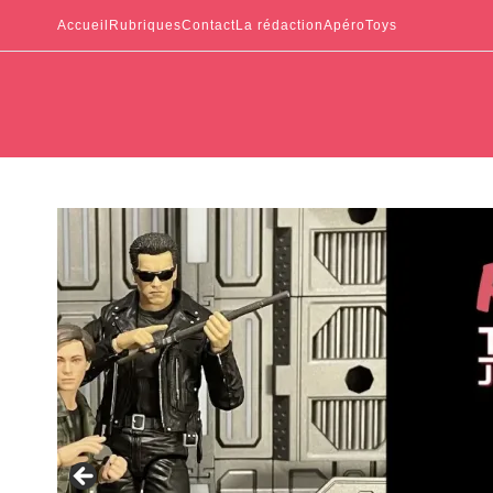
Accueil
Rubriques
Contact
La rédaction
ApéroToys