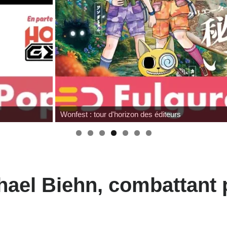
Hommage à Sam Neill
hael Biehn, combattant 