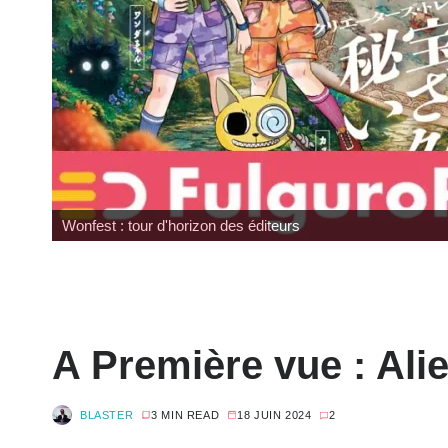
Japan Expo : les toys
A Première vue : Al
BLASTER
3 MIN READ
18 JUIN 2024
2