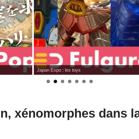
Wonfest : les indépendants
ien, xénomorphes dans l