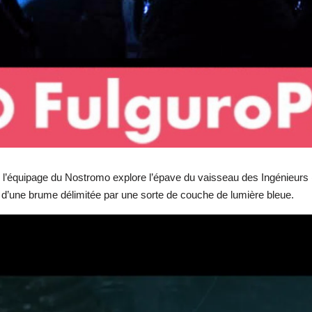
l’équipage du Nostromo explore l’épave du vaisseau des Ingénieurs 
’une brume délimitée par une sorte de couche de lumière bleue.