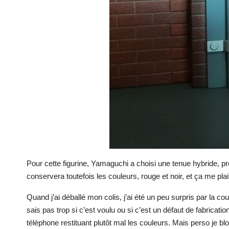
Pour cette figurine, Yamaguchi a choisi une tenue hybride, p
conservera toutefois les couleurs, rouge et noir, et ça me pla
Quand j’ai déballé mon colis, j’ai été un peu surpris par la c
sais pas trop si c’est voulu ou si c’est un défaut de fabricatio
téléphone restituant plutôt mal les couleurs. Mais perso je blo