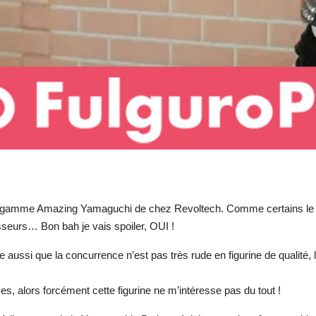
 la gamme Amazing Yamaguchi de chez Revoltech. Comme certains le s
esseurs… Bon bah je vais spoiler, OUI !
dire aussi que la concurrence n’est pas très rude en figurine de qualit
, alors forcément cette figurine ne m’intéresse pas du tout !