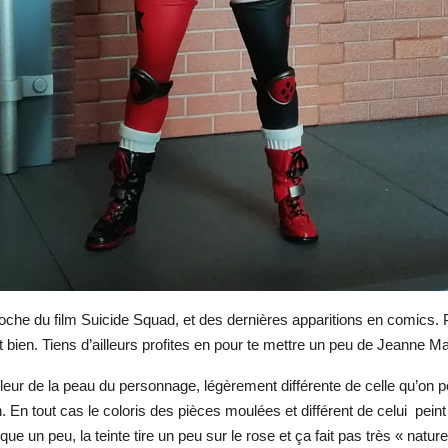
roche du film Suicide Squad, et des dernières apparitions en comics. 
it bien. Tiens d’ailleurs profites en pour te mettre un peu de Jeanne M
ouleur de la peau du personnage, légèrement différente de celle qu’on p
n. En tout cas le coloris des pièces moulées et différent de celui
pein
que un peu, la teinte tire un peu sur le rose et ça fait pas très « natur