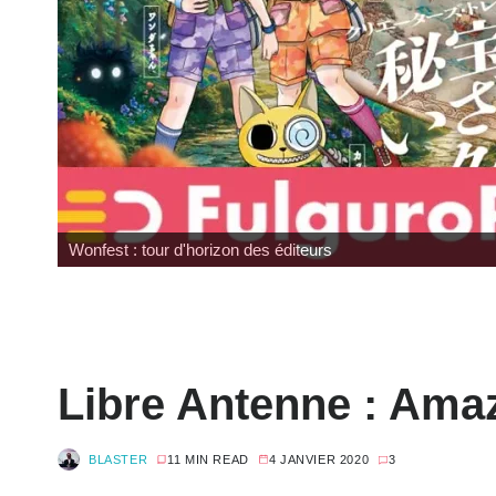
Wonfest : tour d'horizon des éditeurs
Libre Antenne : Ama
BLASTER
11 MIN READ
4 JANVIER 2020
3