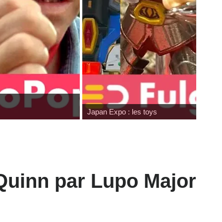
Japan Expo : les toys
Quinn par Lupo Major