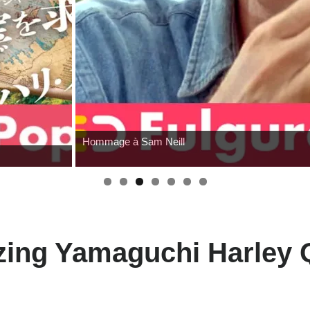
Hommage à Sam Neill
zing Yamaguchi Harley 