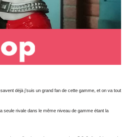
avent déjà j’suis un grand fan de cette gamme, et on va tout
é, la seule rivale dans le même niveau de gamme étant la