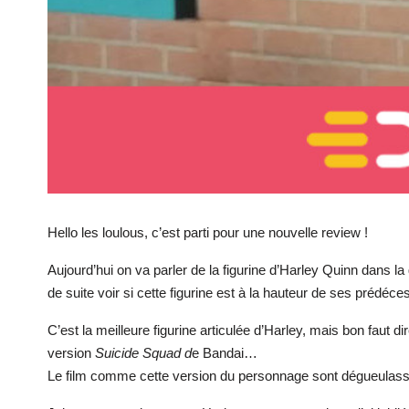
Hello les loulous, c’est parti pour une nouvelle review !
Aujourd’hui on va parler de la figurine d’Harley Quinn dans
de suite voir si cette figurine est à la hauteur de ses prédéc
C’est la meilleure figurine articulée d’Harley, mais bon faut 
version
Suicide Squad d
e Bandai…
Le film comme cette version du personnage sont dégueulasses