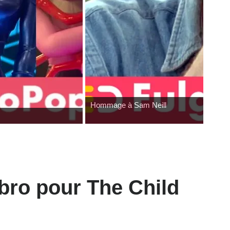
Hommage à Sam Neill
bro pour The Child