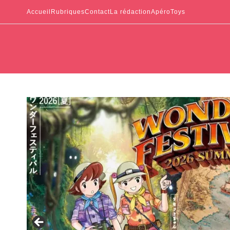
Accueil
Rubriques
Contact
La rédaction
ApéroToys