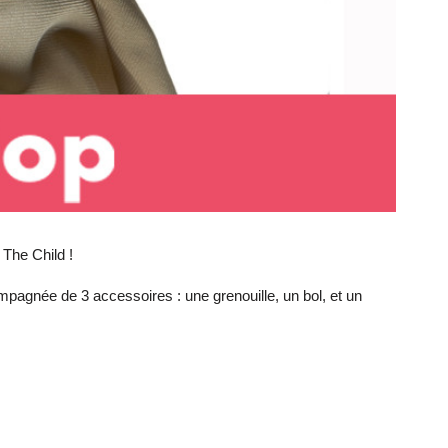
 The Child !
pagnée de 3 accessoires : une grenouille, un bol, et un