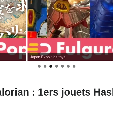
Japan Expo : les toys
orian : 1ers jouets Has