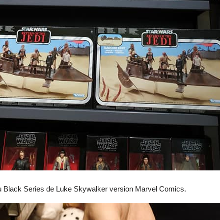
u Black Series de Luke Skywalker version Marvel Comics.