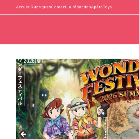
Accueil
Rubriques
Contact
La rédaction
ApéroToys