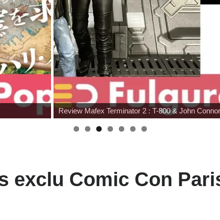
Review Mafex Terminator 2 : T-800 & John Conno
es exclu Comic Con Pari