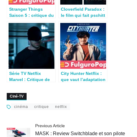
Stranger Things
Cloverfield Paradox :
Saison 5 : critique du
le film qui fait pschitt
Volume 2, épisodes 5,
6 & 7
Série TV Netflix
City Hunter Netflix :
Marvel : Critique de
que vaut l’adaptation
Daredevil Saison 3
de Nicky Larson ?
Ciné-TV
cinéma
critique
netflix
Previous Article
MASK : Review Switchblade et son pilote