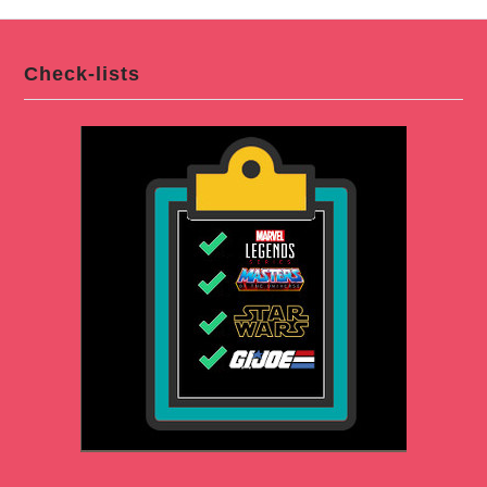
Check-lists