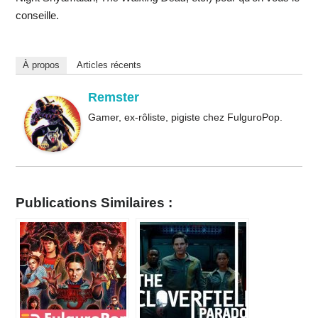
conseille.
À propos
Articles récents
Remster
Gamer, ex-rôliste, pigiste chez FulguroPop.
Publications Similaires :