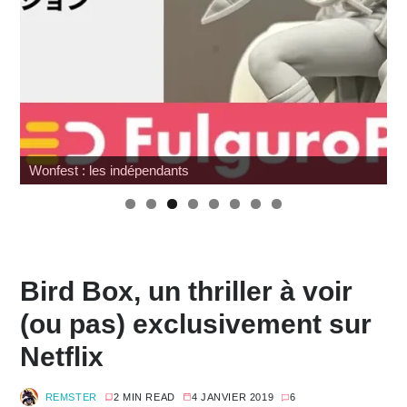
Wonfest : les indépendants
Bird Box, un thriller à voir
(ou pas) exclusivement sur
Netflix
REMSTER
2 MIN READ
4 JANVIER 2019
6