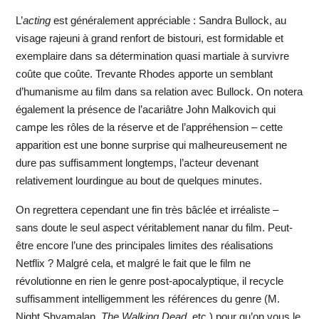
L’
acting
est généralement appréciable : Sandra Bullock, au
visage rajeuni à grand renfort de bistouri, est formidable et
exemplaire dans sa détermination quasi martiale à survivre
coûte que coûte. Trevante Rhodes apporte un semblant
d’humanisme au film dans sa relation avec Bullock. On notera
également la présence de l’acariâtre John Malkovich qui
campe les rôles de la réserve et de l’appréhension – cette
apparition est une bonne surprise qui malheureusement ne
dure pas suffisamment longtemps, l’acteur devenant
relativement lourdingue au bout de quelques minutes.
On regrettera cependant une fin très bâclée et irréaliste –
sans doute le seul aspect véritablement nanar du film. Peut-
être encore l’une des principales limites des réalisations
Netflix ? Malgré cela, et malgré le fait que le film ne
révolutionne en rien le genre post-apocalyptique, il recycle
suffisamment intelligemment les références du genre (M.
Night Shyamalan,
The Walking Dead
, etc.) pour qu’on vous le