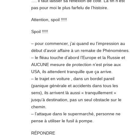
…. il faut laisser sa réflexion de côté. La fin n’est
pas pour moi le plus farfelu de l’histoire.
Attention, spoil !!!!!
Spoil !!!!!
– pour commencer, j’ai quand eu l’impression au
début d’avoir affaire à un remake de Phénomènes.
– le fléau touche d’abord l’Europe et la Russie et
AUCUNE mesure de protection n’est prise aux
USA, ils attendent tranquille que ça arrive.
– le trajet en voiture , dans un bordel pareil
(panique générale et accidents dans tous les
sens), ils arrivent là aussi « tranquillement »
jusqu’à destination, pas un seul obstacle sur le
chemin.
– l’attaque dans le supermarché, personne ne
pense à utiliser le fusil à pompe.
RÉPONDRE