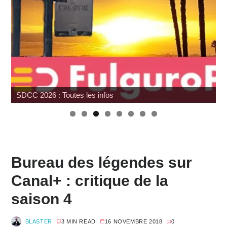
SDCC 2026 : Toutes les infos
Bureau des légendes sur
Canal+ : critique de la
saison 4
BLASTER
3 MIN READ
16 NOVEMBRE 2018
0