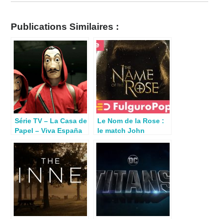
Publications Similaires :
Série TV – La Casa de
Le Nom de la Rose :
Papel – Viva España
le match John
sur Netflix
Turturro Vs Sean
Connery