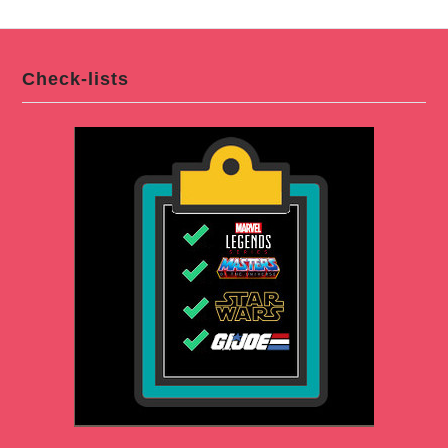
Check-lists