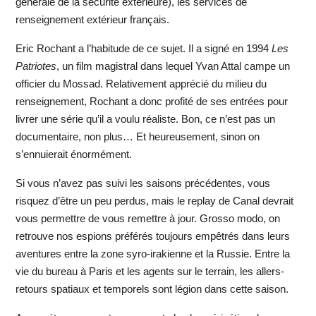
générale de la sécurité extérieure), les services de
renseignement extérieur français.
Eric Rochant a l’habitude de ce sujet. Il a signé en 1994
Les
Patriotes
, un film magistral dans lequel Yvan Attal campe un
officier du Mossad. Relativement apprécié du milieu du
renseignement, Rochant a donc profité de ses entrées pour
livrer une série qu’il a voulu réaliste. Bon, ce n’est pas un
documentaire, non plus… Et heureusement, sinon on
s’ennuierait énormément.
Si vous n’avez pas suivi les saisons précédentes, vous
risquez d’être un peu perdus, mais le replay de Canal devrait
vous permettre de vous remettre à jour. Grosso modo, on
retrouve nos espions préférés toujours empêtrés dans leurs
aventures entre la zone syro-irakienne et la Russie. Entre la
vie du bureau à Paris et les agents sur le terrain, les allers-
retours spatiaux et temporels sont légion dans cette saison.