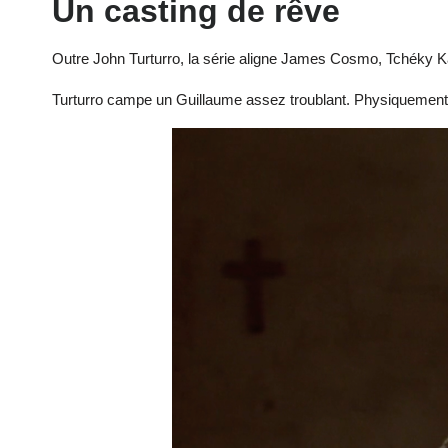
Un casting de rêve
Outre John Turturro, la série aligne James Cosmo, Tchéky 
Turturro campe un Guillaume assez troublant. Physiquement, i