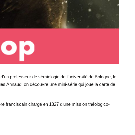
 d’un professeur de sémiologie de l’université de Bologne, le
ues Annaud, on découvre une mini-série qui joue la carte de
frère franciscain chargé en 1327 d’une mission théologico-