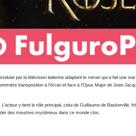
uite par la télévision italienne adaptant le roman qui a fait une star
première transposition à l’écran et face à l’Opus Major de Jean-Jacq
 L’acteur y tient le rôle principal, celui de Guillaume de Baskerville, 
ucider des meurtres mystérieux dans ce monde clos.