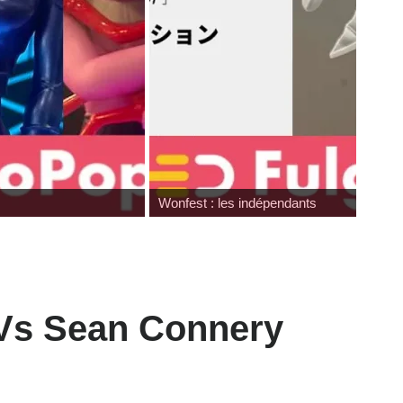
Pocket Fighter
 Vs Sean Connery