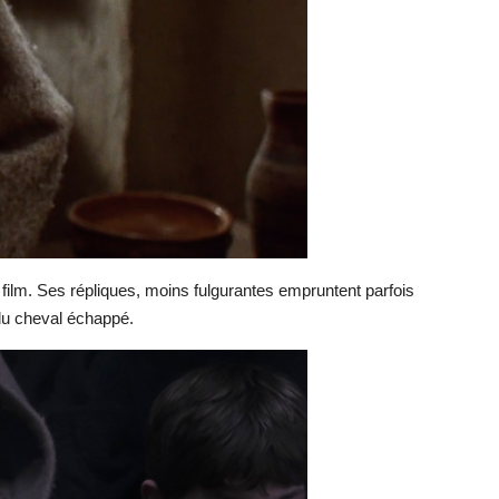
film. Ses répliques, moins fulgurantes empruntent parfois
 du cheval échappé.