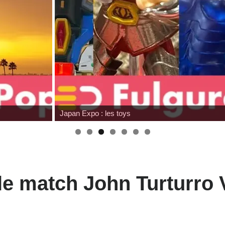
Wonfest : les indépendants
 le match John Turturro