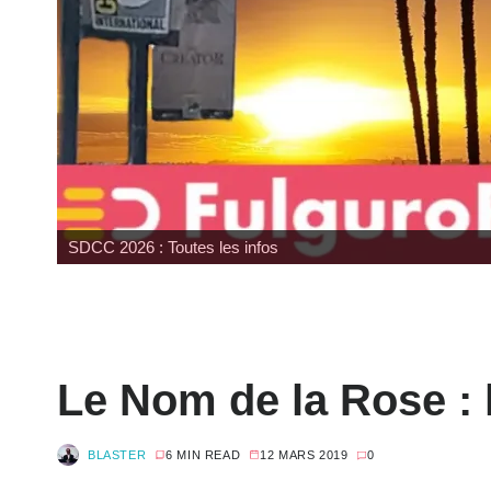
Japan Expo : les toys
Le Nom de la Rose :
BLASTER
6 MIN READ
12 MARS 2019
0