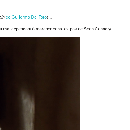
ain
de Guillermo Del Toro
)…
 a du mal cependant à marcher dans les pas de Sean Connery.