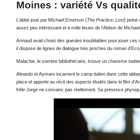
Moines : variété Vs qualit
L’abbé joué par Michael Emerson (
The Practice
,
Lost
) peine
assez peu intéressant et à mille lieues de l’Abbon de Michae
Annaud avait choisi des gueules inoubliables pour jouer ces m
il dispose de lignes de dialogue très proches du roman d’Eco
Malachie, le sombre bibliothécaire, trouve un charisme inatt
Alinardo et Aymaro incarnent le camp italien dans cette ab
place et apporte au récit des aspects éludés dans le film d
frêle Jorge ne convainc pas réellement. Sa présence physiqu