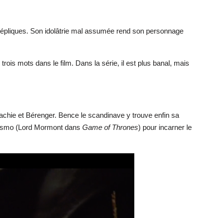
 répliques. Son idolâtrie mal assumée rend son personnage
ois mots dans le film. Dans la série, il est plus banal, mais
chie et Bérenger. Bence le scandinave y trouve enfin sa
s Cosmo (Lord Mormont dans
Game of Thrones
) pour incarner le