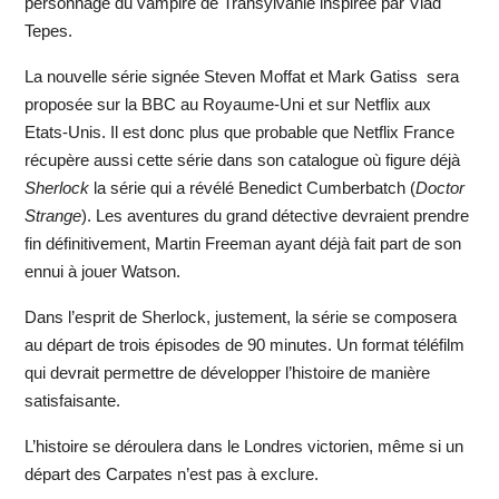
personnage du vampire de Transylvanie inspirée par Vlad
Tepes.
La nouvelle série signée Steven Moffat et Mark Gatiss sera
proposée sur la BBC au Royaume-Uni et sur Netflix aux
Etats-Unis. Il est donc plus que probable que Netflix France
récupère aussi cette série dans son catalogue où figure déjà
Sherlock
la série qui a révélé Benedict Cumberbatch (
Doctor
Strange
). Les aventures du grand détective devraient prendre
fin définitivement, Martin Freeman ayant déjà fait part de son
ennui à jouer Watson.
Dans l’esprit de Sherlock, justement, la série se composera
au départ de trois épisodes de 90 minutes. Un format téléfilm
qui devrait permettre de développer l’histoire de manière
satisfaisante.
L’histoire se déroulera dans le Londres victorien, même si un
départ des Carpates n’est pas à exclure.