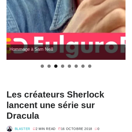
Hommage à Sam Neill
Les créateurs Sherlock
lancent une série sur
Dracula
BLASTER
2 MIN READ
16 OCTOBRE 2018
0