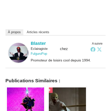
À propos
Articles récents
Blaster
A suivre
chez
Eclairagiste
FulguroPop
Promoteur de loisirs cool depuis 1994.
Publications Similaires :