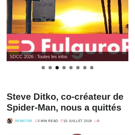
SDCC 2026 : Toutes les infos
Steve Ditko, co-créateur de
Spider-Man, nous a quittés
REMSTER
3 MIN READ
10 JUILLET 2018
0