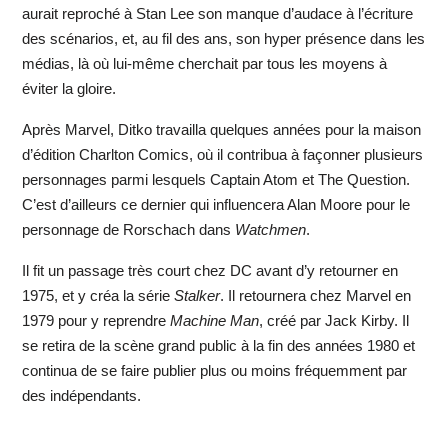
aurait reproché à Stan Lee son manque d’audace à l’écriture
des scénarios, et, au fil des ans, son hyper présence dans les
médias, là où lui-même cherchait par tous les moyens à
éviter la gloire.
Après Marvel, Ditko travailla quelques années pour la maison
d’édition Charlton Comics, où il contribua à façonner plusieurs
personnages parmi lesquels Captain Atom et The Question.
C’est d’ailleurs ce dernier qui influencera Alan Moore pour le
personnage de Rorschach dans
Watchmen
.
Il fit un passage très court chez DC avant d’y retourner en
1975, et y créa la série
Stalker
. Il retournera chez Marvel en
1979 pour y reprendre
Machine Man
, créé par Jack Kirby. Il
se retira de la scène grand public à la fin des années 1980 et
continua de se faire publier plus ou moins fréquemment par
des indépendants.