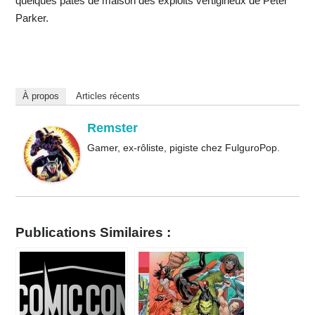
quelques pâtés de maison des exploits vertigineux de Peter
Parker.
À propos
Articles récents
Remster
Gamer, ex-rôliste, pigiste chez FulguroPop.
Publications Similaires :