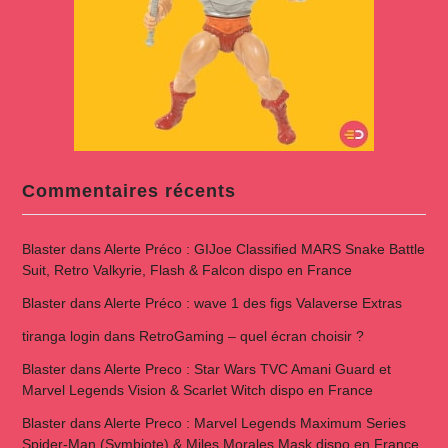
Commentaires récents
Blaster
dans
Alerte Préco : GIJoe Classified MARS Snake Battle
Suit, Retro Valkyrie, Flash & Falcon dispo en France
Blaster
dans
Alerte Préco : wave 1 des figs Valaverse Extras
tiranga login
dans
RetroGaming – quel écran choisir ?
Blaster
dans
Alerte Preco : Star Wars TVC Amani Guard et
Marvel Legends Vision & Scarlet Witch dispo en France
Blaster
dans
Alerte Preco : Marvel Legends Maximum Series
Spider-Man (Symbiote) & Miles Morales Mask dispo en France