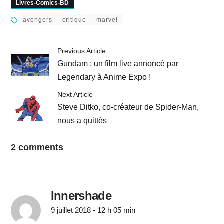
Livres-Comics-BD
Miller
avengers
critique
marvel
Previous Article
Gundam : un film live annoncé par
Legendary à Anime Expo !
Next Article
Steve Ditko, co-créateur de Spider-Man,
nous a quittés
2 comments
Innershade
9 juillet 2018 - 12 h 05 min