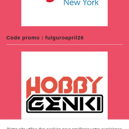
Code promo : fulguroapril26