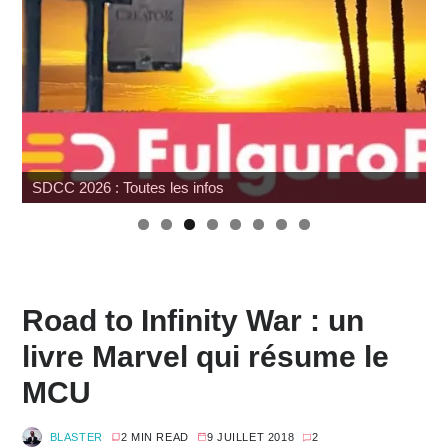
SDCC 2026 : Toutes les infos
Road to Infinity War : un
livre Marvel qui résume le
MCU
BLASTER
2 MIN READ
9 JUILLET 2018
2