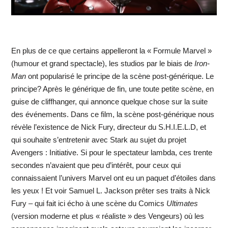
En plus de ce que certains appelleront la « Formule Marvel »
(humour et grand spectacle), les studios par le biais de
Iron-
Man
ont popularisé le principe de la scène post-générique. Le
principe? Après le générique de fin, une toute petite scène, en
guise de cliffhanger, qui annonce quelque chose sur la suite
des événements. Dans ce film, la scène post-générique nous
révèle l’existence de Nick Fury, directeur du S.H.I.E.L.D, et
qui souhaite s’entretenir avec Stark au sujet du projet
Avengers : Initiative. Si pour le spectateur lambda, ces trente
secondes n’avaient que peu d’intérêt, pour ceux qui
connaissaient l’univers Marvel ont eu un paquet d’étoiles dans
les yeux ! Et voir Samuel L. Jackson prêter ses traits à Nick
Fury – qui fait ici écho à une scène du Comics
Ultimates
(version moderne et plus « réaliste » des Vengeurs) où les