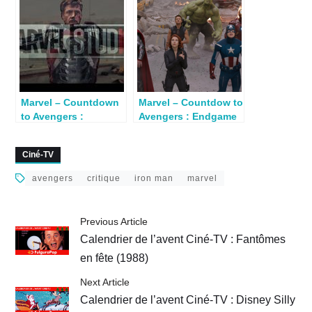
Marvel – Countdown
Marvel – Countdow to
to Avengers :
Avengers : Endgame
Endgame – Iron-Man
– Avengers
2
Ciné-TV
avengers
critique
iron man
marvel
Previous Article
Calendrier de l’avent Ciné-TV : Fantômes
en fête (1988)
Next Article
Calendrier de l’avent Ciné-TV : Disney Silly