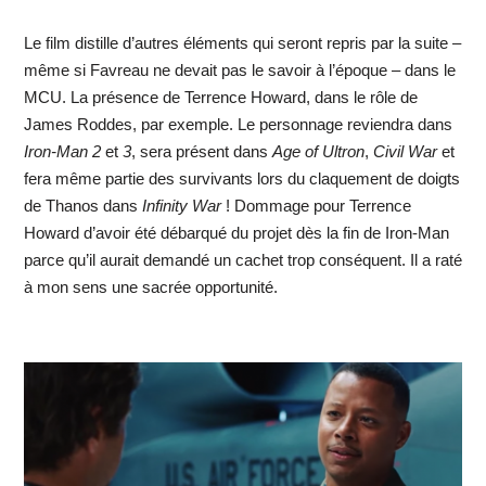
Le film distille d’autres éléments qui seront repris par la suite –
même si Favreau ne devait pas le savoir à l’époque – dans le
MCU. La présence de Terrence Howard, dans le rôle de
James Roddes, par exemple. Le personnage reviendra dans
Iron-Man 2
et
3
, sera présent dans
Age of Ultron
,
Civil War
et
fera même partie des survivants lors du claquement de doigts
de Thanos dans
Infinity War
! Dommage pour Terrence
Howard d’avoir été débarqué du projet dès la fin de Iron-Man
parce qu’il aurait demandé un cachet trop conséquent. Il a raté
à mon sens une sacrée opportunité.