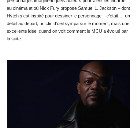
personnages imaginent quels acteurs pourraient les incarner
au cinéma et où Nick Fury propose Samuel L. Jackson – dont
Hytch s’est inspiré pour dessiner le personnage – c’était … un
détail au départ, un clin d’oeil sympa sur le moment, mais une
excellente idée, quand on voit comment le MCU a évolué par
la suite.