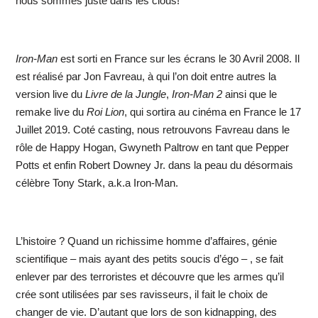
nous sommes juste dans les clous!
Iron-Man
est sorti en France sur les écrans le 30 Avril 2008. Il
est réalisé par Jon Favreau, à qui l’on doit entre autres la
version live du
Livre de la Jungle
,
Iron-Man 2
ainsi que le
remake live du
Roi Lion
, qui sortira au cinéma en France le 17
Juillet 2019. Coté casting, nous retrouvons Favreau dans le
rôle de Happy Hogan, Gwyneth Paltrow en tant que Pepper
Potts et enfin Robert Downey Jr. dans la peau du désormais
célèbre Tony Stark, a.k.a Iron-Man.
L’histoire ? Quand un richissime homme d’affaires, génie
scientifique – mais ayant des petits soucis d’égo – , se fait
enlever par des terroristes et découvre que les armes qu’il
crée sont utilisées par ses ravisseurs, il fait le choix de
changer de vie. D’autant que lors de son kidnapping, des