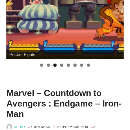
Wonfest : les indépendants
Marvel – Countdown to
Avengers : Endgame – Iron-
Man
JI-DAY
7 MIN READ
23 DÉCEMBRE 2018
3