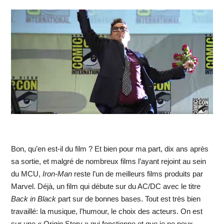
Bon, qu’en est-il du film ? Et bien pour ma part, dix ans après
sa sortie, et malgré de nombreux films l’ayant rejoint au sein
du MCU,
Iron-Man
reste l’un de meilleurs films produits par
Marvel. Déjà, un film qui débute sur du AC/DC avec le titre
Back in Black
part sur de bonnes bases. Tout est très bien
travaillé: la musique, l’humour, le choix des acteurs. On est
sur une « Origin Story » qui fonctionne et que je ne peux