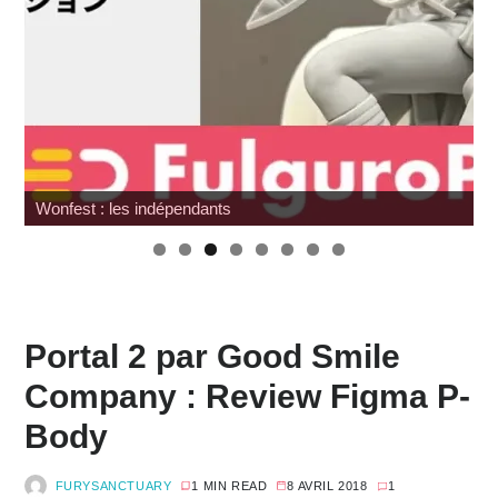
Wonfest : les indépendants
Portal 2 par Good Smile
Company : Review Figma P-
Body
FURYSANCTUARY
1 MIN READ
8 AVRIL 2018
1