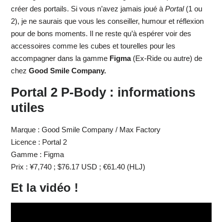
créer des portails. Si vous n’avez jamais joué à
Portal
(1 ou
2), je ne saurais que vous les conseiller, humour et réflexion
pour de bons moments. Il ne reste qu’à espérer voir des
accessoires comme les cubes et tourelles pour les
accompagner dans la gamme
Figma
(Ex-Ride ou autre) de
chez
Good Smile Company.
Portal 2 P-Body : informations
utiles
Marque : Good Smile Company / Max Factory
Licence : Portal 2
Gamme : Figma
Prix : ¥7,740 ; $76.17 USD ; €61.40 (HLJ)
Et la vidéo !