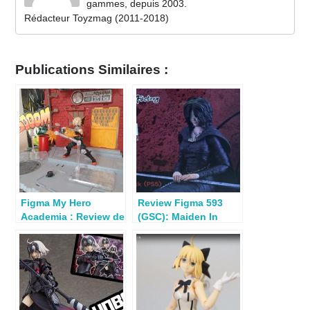
gammes, depuis 2003.
Rédacteur Toyzmag (2011-2018)
Publications Similaires :
Figma My Hero
Review Figma 593
Academia : Review de
(GSC): Maiden In
Katsuki Bakugo
Black (Demon’s Soul)