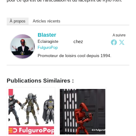
À propos
Articles récents
Blaster
A suivre
chez
Eclairagiste
FulguroPop
Promoteur de loisirs cool depuis 1994.
Publications Similaires :