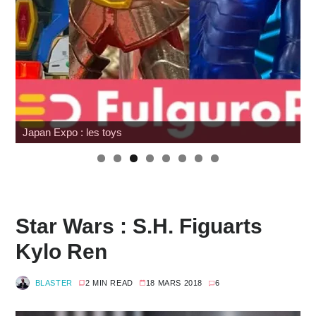
Hasbro : Marvel Legends Avengers Doomsday
Star Wars : S.H. Figuarts
Kylo Ren
BLASTER
2 MIN READ
18 MARS 2018
6