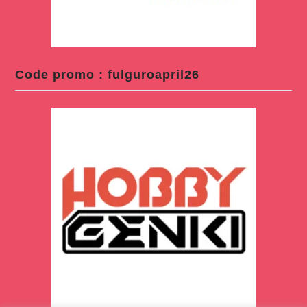
Code promo : fulguroapril26