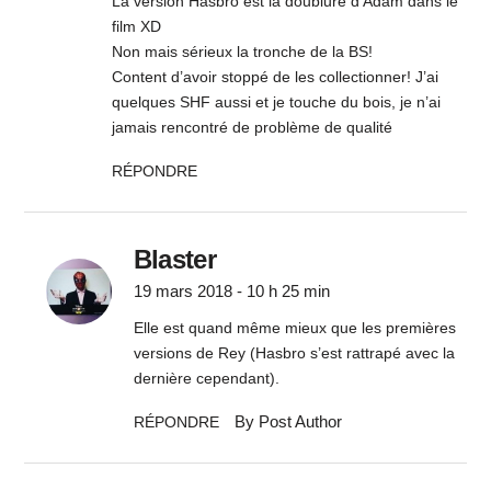
La version Hasbro est la doublure d’Adam dans le
film XD
Non mais sérieux la tronche de la BS!
Content d’avoir stoppé de les collectionner! J’ai
quelques SHF aussi et je touche du bois, je n’ai
jamais rencontré de problème de qualité
RÉPONDRE
Blaster
19 mars 2018 - 10 h 25 min
Elle est quand même mieux que les premières
versions de Rey (Hasbro s’est rattrapé avec la
dernière cependant).
By Post Author
RÉPONDRE