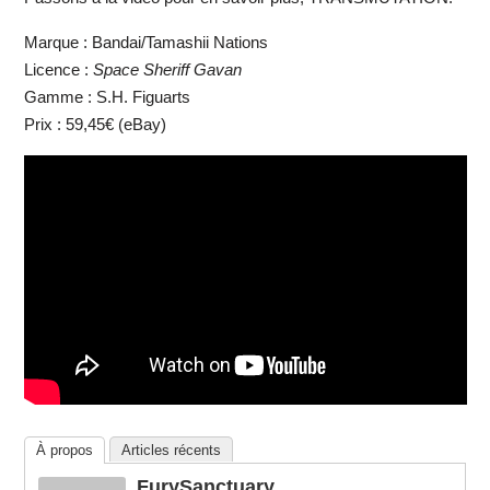
Marque : Bandai/Tamashii Nations
Licence :
Space Sheriff Gavan
Gamme : S.H. Figuarts
Prix : 59,45€ (eBay)
À propos
Articles récents
FurySanctuary