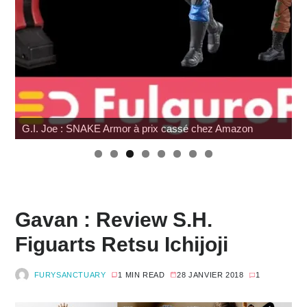
G.I. Joe : SNAKE Armor à prix cassé chez Amazon
Gavan : Review S.H.
Figuarts Retsu Ichijoji
FURYSANCTUARY
1 MIN READ
28 JANVIER 2018
1