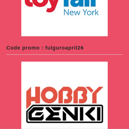
Code promo : fulguroapril26