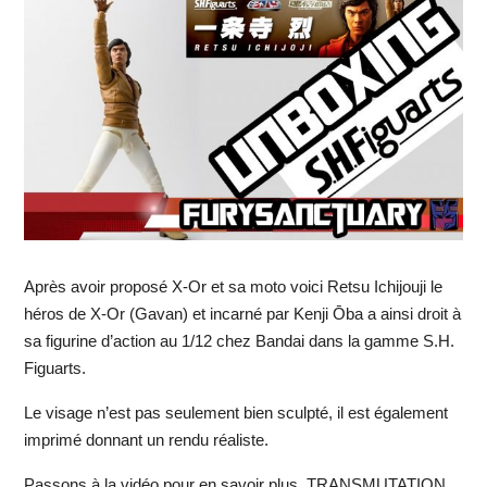
Après avoir proposé X-Or et sa moto voici Retsu Ichijouji le
héros de X-Or (Gavan) et incarné par Kenji Ōba a ainsi droit à
sa figurine d’action au 1/12 chez Bandai dans la gamme S.H.
Figuarts.
Le visage n’est pas seulement bien sculpté, il est également
imprimé donnant un rendu réaliste.
Passons à la vidéo pour en savoir plus, TRANSMUTATION.