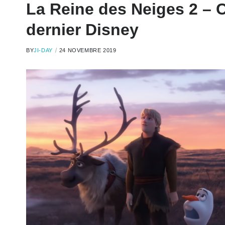
La Reine des Neiges 2 – C
dernier Disney
BY
JI-DAY
24 NOVEMBRE 2019