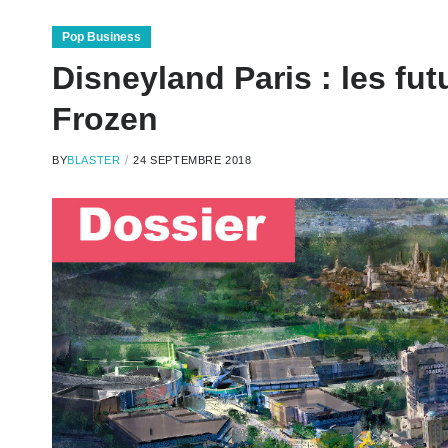
Pop Business
Disneyland Paris : les fut
Frozen
BY
BLASTER
24 SEPTEMBRE 2018