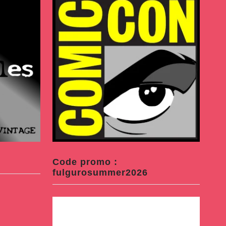
Code promo :
fulgurosummer2026