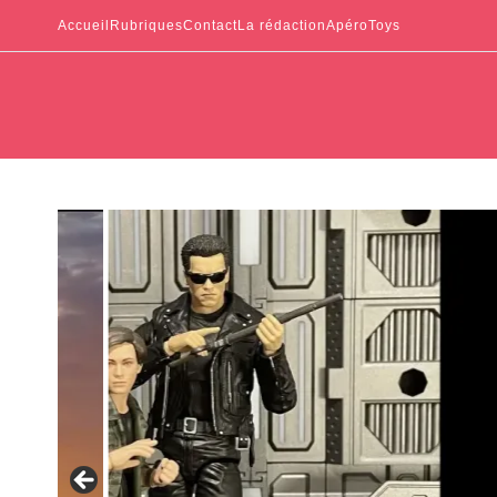
Accueil
Rubriques
Contact
La rédaction
ApéroToys