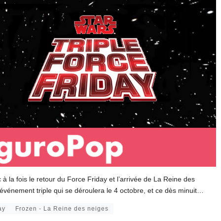
la fois le retour du Force Friday et l’arrivée de La Reine des
événement triple qui se déroulera le 4 octobre, et ce dès minuit…
ay
Frozen - La Reine des neiges