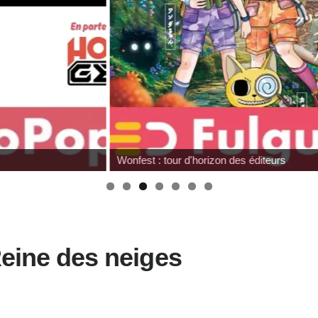
Wonfest : tour d'horizon des éditeurs
Reine des neiges