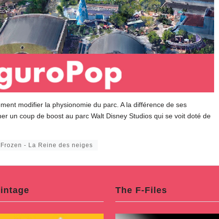
ment modifier la physionomie du parc. A la différence de ses
nner un coup de boost au parc Walt Disney Studios qui se voit doté de
Frozen - La Reine des neiges
intage
The F-Files