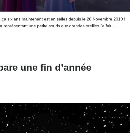
de ça six ans maintenant est en salles depuis le 20 Novembre 2019 !
our représentant une petite souris aux grandes oreilles l’a fait :…
pare une fin d’année