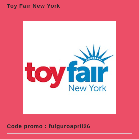
Toy Fair New York
Code promo : fulguroapril26