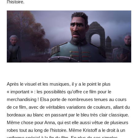
l’histoire.
Après le visuel et les musiques, il y a le point le plus
« important » : les possibilités qu’offre ce film pour le
merchandising ! Elsa porte de nombreuses tenues au cours
de ce film, avec de véritables variations de couleurs, allant du
bordeaux au blanc en passant par le bleu très clair classique.
Même chose pour Anna, qui est elle aussi vêtue de plusieurs
robes tout au long de l’histoire. Même Kristoff a le droit à un
uniforme spécial à la fin du film. En plus de ces simples