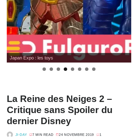
Japan Expo : les toys
La Reine des Neiges 2 –
Critique sans Spoiler du
dernier Disney
JI-DAY
7 MIN READ
24 NOVEMBRE 2019
1