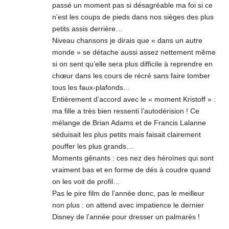
passé un moment pas si désagréable ma foi si ce
n’est les coups de pieds dans nos sièges des plus
petits assis derrière…
Niveau chansons je dirais que « dans un autre
monde » se détache aussi assez nettement même
si on sent qu’elle sera plus difficile à reprendre en
chœur dans les cours de récré sans faire tomber
tous les faux-plafonds…
Entièrement d’accord avec le « moment Kristoff » :
ma fille a très bien ressenti l’autodérision ! Ce
mélange de Brian Adams et de Francis Lalanne
séduisait les plus petits mais faisait clairement
pouffer les plus grands…
Moments gênants : ces nez des héroïnes qui sont
vraiment bas et en forme de dés à coudre quand
on les voit de profil…
Pas le pire film de l’année donc, pas le meilleur
non plus : on attend avec impatience le dernier
Disney de l’année pour dresser un palmarès !