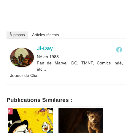
À propos
Articles récents
Ji-Day
Né en 1988.
Fan de Marvel, DC, TMNT, Comics Indé,
etc...
Joueur de Clix.
Publications Similaires :