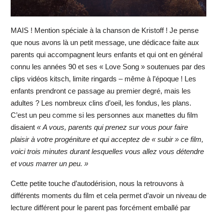
MAIS ! Mention spéciale à la chanson de Kristoff ! Je pense
que nous avons là un petit message, une dédicace faite aux
parents qui accompagnent leurs enfants et qui ont en général
connu les années 90 et ses « Love Song » soutenues par des
clips vidéos kitsch, limite ringards – même à l’époque ! Les
enfants prendront ce passage au premier degré, mais les
adultes ? Les nombreux clins d’oeil, les fondus, les plans.
C’est un peu comme si les personnes aux manettes du film
disaient
« A vous, parents qui prenez sur vous pour faire
plaisir à votre progéniture et qui acceptez de « subir » ce film,
voici trois minutes durant lesquelles vous allez vous détendre
et vous marrer un peu. »
Cette petite touche d’autodérision, nous la retrouvons à
différents moments du film et cela permet d’avoir un niveau de
lecture différent pour le parent pas forcément emballé par