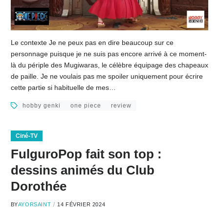
Le contexte Je ne peux pas en dire beaucoup sur ce
personnage puisque je ne suis pas encore arrivé à ce moment-
là du périple des Mugiwaras, le célèbre équipage des chapeaux
de paille. Je ne voulais pas me spoiler uniquement pour écrire
cette partie si habituelle de mes…
hobby genki
one piece
review
Ciné-TV
FulguroPop fait son top :
dessins animés du Club
Dorothée
BY
AYORSAINT
14 FÉVRIER 2024