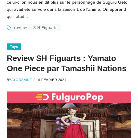
celui-ci on nous en dit plus sur le personnage de Suguru Geto
qui avait été survolé dans la saison 1 de l’animé. On apprend
qu’il était…
review
S.H.Figuarts
Toys
Review SH Figuarts : Yamato
One Piece par Tamashii Nations
BY
AYORSAINT
16 FÉVRIER 2024