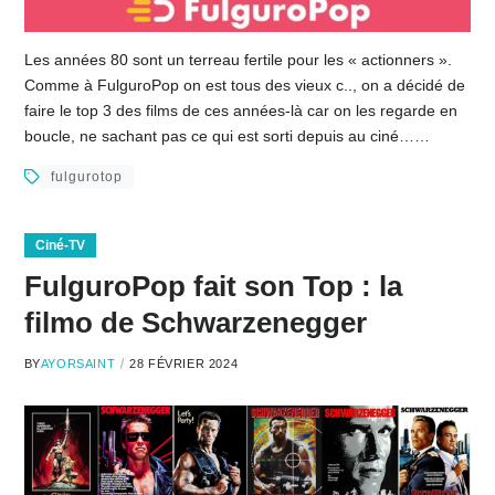
Les années 80 sont un terreau fertile pour les « actionners ».
Comme à FulguroPop on est tous des vieux c.., on a décidé de
faire le top 3 des films de ces années-là car on les regarde en
boucle, ne sachant pas ce qui est sorti depuis au ciné……
fulgurotop
Ciné-TV
FulguroPop fait son Top : la
filmo de Schwarzenegger
BY
AYORSAINT
28 FÉVRIER 2024