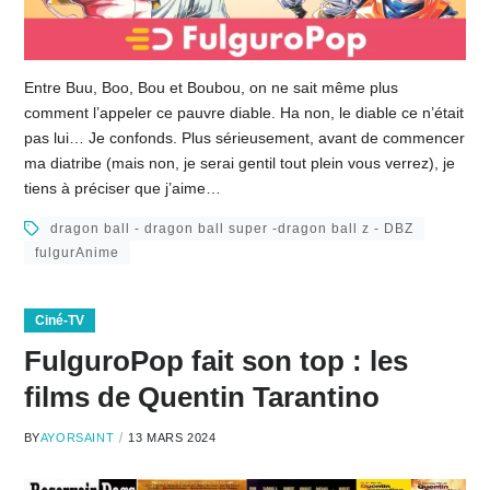
Entre Buu, Boo, Bou et Boubou, on ne sait même plus
comment l’appeler ce pauvre diable. Ha non, le diable ce n’était
pas lui… Je confonds. Plus sérieusement, avant de commencer
ma diatribe (mais non, je serai gentil tout plein vous verrez), je
tiens à préciser que j’aime…
dragon ball - dragon ball super -dragon ball z - DBZ
fulgurAnime
Ciné-TV
FulguroPop fait son top : les
films de Quentin Tarantino
BY
AYORSAINT
13 MARS 2024