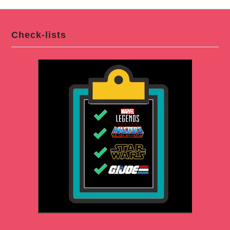
Check-lists