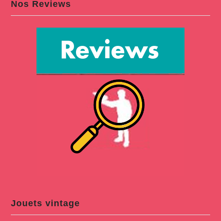
Nos Reviews
Jouets vintage