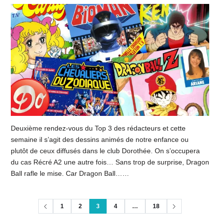
Deuxième rendez-vous du Top 3 des rédacteurs et cette
semaine il s’agit des dessins animés de notre enfance ou
plutôt de ceux diffusés dans le club Dorothée. On s’occupera
du cas Récré A2 une autre fois… Sans trop de surprise, Dragon
Ball rafle le mise. Car Dragon Ball……
1
2
3
4
…
18