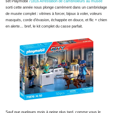
set Playmobil
71816 Arrestation de cambrioleurs au musée
sorti cette année nous plonge carrément dans un cambriolage
de musée complet : vitrines à forcer, bijoux à voler, voleurs
masqués, corde d’évasion, échappée en douce, et flic + chien
en alerte… bref, le kit complet du casse parfait.
Sauf que quelques mois à peine plus tard, comme vous le