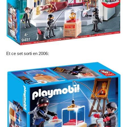
Et ce set sorti en 2006: