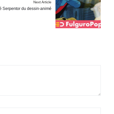
Next Article
acé Serpentor du dessin-animé