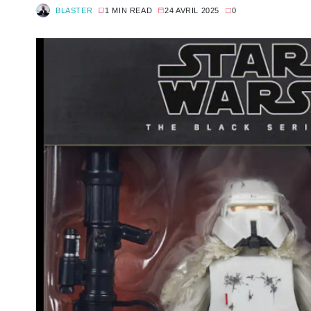
BLASTER
1 MIN READ
24 AVRIL 2025
0