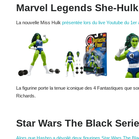
Marvel Legends She-Hulk
La nouvelle Miss Hulk
présentée lors du live Youtube du 1er a
La figurine porte la tenue iconique des 4 Fantastiques que s
Richards.
Star Wars The Black Seri
Alors que Hasbro a dévoilé deux figurines Star Wars The Bla