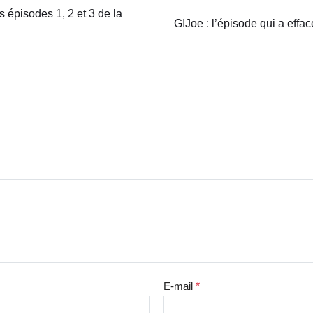
s épisodes 1, 2 et 3 de la
GIJoe : l’épisode qui a eff
E-mail
*