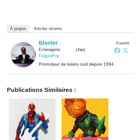
À propos
Articles récents
Blaster
A suivre
chez
Eclairagiste
FulguroPop
Promoteur de loisirs cool depuis 1994.
Publications Similaires :