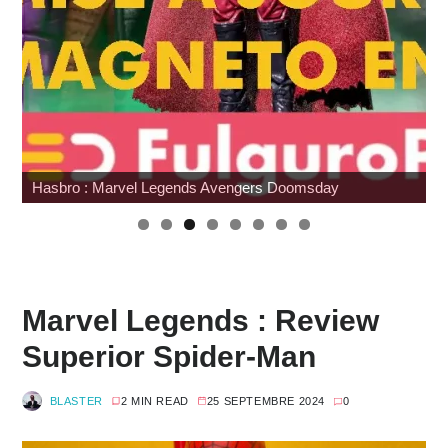
Japan Expo : les toys
Marvel Legends : Review
Superior Spider-Man
BLASTER
2 MIN READ
25 SEPTEMBRE 2024
0