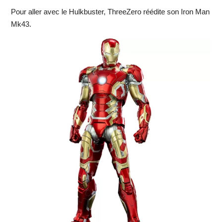
Pour aller avec le Hulkbuster, ThreeZero réédite son Iron Man
Mk43.