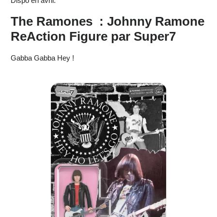
Dispo en avril.
The Ramones : Johnny Ramone
ReAction Figure par Super7
Gabba Gabba Hey !