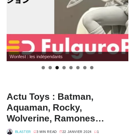
Hommage à Sam Neill
Actu Toys : Batman,
Aquaman, Rocky,
Wolverine, Ramones…
BLASTER
3 MIN READ
22 JANVIER 2024
1