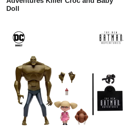
Adventures Killer Croc and Baby
Doll