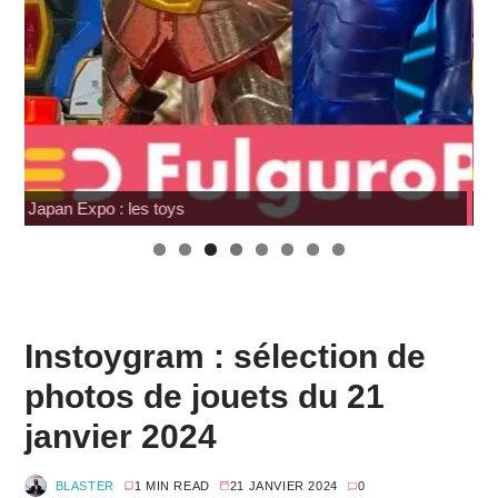
Hasbro : Marvel Legends Avengers Doomsday
Instoygram : sélection de
photos de jouets du 21
janvier 2024
BLASTER
1 MIN READ
21 JANVIER 2024
0