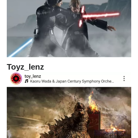
Toyz_lenz