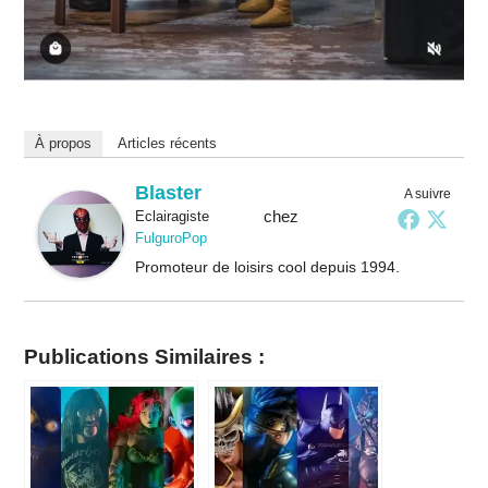
À propos
Articles récents
Blaster
A suivre
chez
Eclairagiste
FulguroPop
Promoteur de loisirs cool depuis 1994.
Publications Similaires :