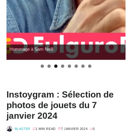
Hommage à Sam Neill
Instoygram : Sélection de
photos de jouets du 7
janvier 2024
BLASTER
1 MIN READ
7 JANVIER 2024
0