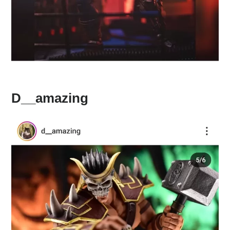
D__amazing