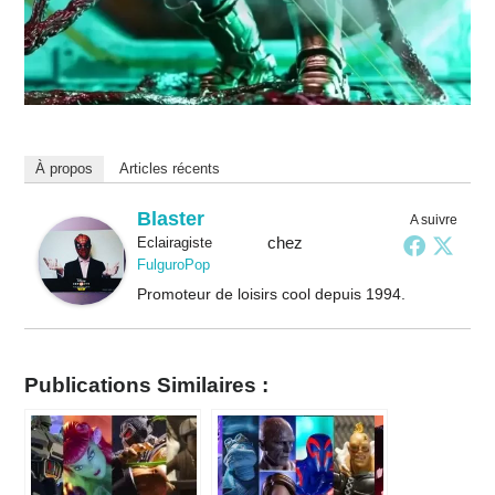
À propos
Articles récents
Blaster
A suivre
chez
Eclairagiste
FulguroPop
Promoteur de loisirs cool depuis 1994.
Publications Similaires :