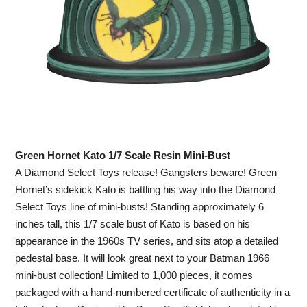
Green Hornet Kato 1/7 Scale Resin Mini-Bust
A Diamond Select Toys release! Gangsters beware! Green
Hornet’s sidekick Kato is battling his way into the Diamond
Select Toys line of mini-busts! Standing approximately 6
inches tall, this 1/7 scale bust of Kato is based on his
appearance in the 1960s TV series, and sits atop a detailed
pedestal base. It will look great next to your Batman 1966
mini-bust collection! Limited to 1,000 pieces, it comes
packaged with a hand-numbered certificate of authenticity in a