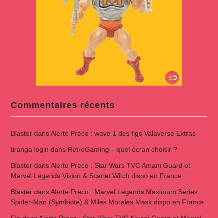
Commentaires récents
Blaster
dans
Alerte Préco : wave 1 des figs Valaverse Extras
tiranga login
dans
RetroGaming – quel écran choisir ?
Blaster
dans
Alerte Preco : Star Wars TVC Amani Guard et
Marvel Legends Vision & Scarlet Witch dispo en France
Blaster
dans
Alerte Preco : Marvel Legends Maximum Series
Spider-Man (Symbiote) & Miles Morales Mask dispo en France
Flo
dans
Alerte Preco : Star Wars TVC Amani Guard et Marvel