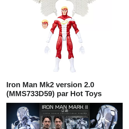
Iron Man Mk2 version 2.0
(MMS733D59) par Hot Toys