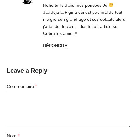
Héhé tu lis dans mes pensées Jo
J’ai déjà la Figma qui est pas mal du tout
malgré son grand âge et ses défauts alors
j’attends de voir… Bientôt un article sur
Cobra les amis !!!
RÉPONDRE
Leave a Reply
Commentaire
*
Nom
*