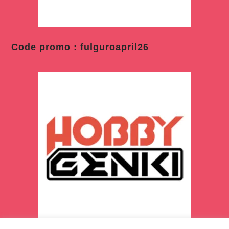
Code promo : fulguroapril26