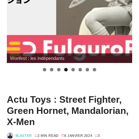
Wonfest : les indépendants
Actu Toys : Street Fighter,
Green Hornet, Mandalorian,
X-Men
BLASTER
2 MIN READ
8 JANVIER 2024
3