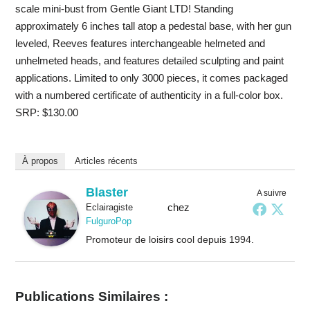
scale mini-bust from Gentle Giant LTD! Standing
approximately 6 inches tall atop a pedestal base, with her gun
leveled, Reeves features interchangeable helmeted and
unhelmeted heads, and features detailed sculpting and paint
applications. Limited to only 3000 pieces, it comes packaged
with a numbered certificate of authenticity in a full-color box.
SRP: $130.00
À propos
Articles récents
Blaster
A suivre
chez
Eclairagiste
FulguroPop
Promoteur de loisirs cool depuis 1994.
Publications Similaires :