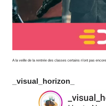
A la veille de la rentrée des classes certains n’ont pas encor
_visual_horizon_