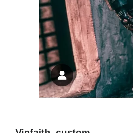
Vinfaith_custom