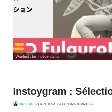
Wonfest : les indépendants
Instoygram : Sélecti
BLASTER
1 MIN READ
3 SEPTEMBRE 2023
0