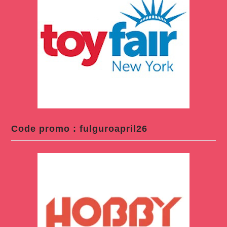
Code promo : fulguroapril26