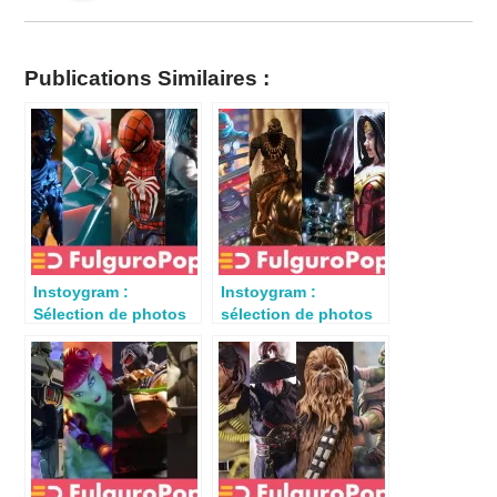
Publications Similaires :
Instoygram :
Instoygram :
Sélection de photos
sélection de photos
de jouets du 10
de jouets du 23 juin
décembre 2023
2024