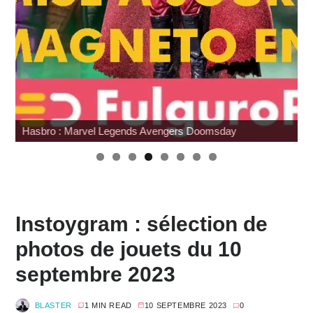
Hasbro : Marvel Legends Avengers Doomsday
Instoygram : sélection de
photos de jouets du 10
septembre 2023
BLASTER
1 MIN READ
10 SEPTEMBRE 2023
0