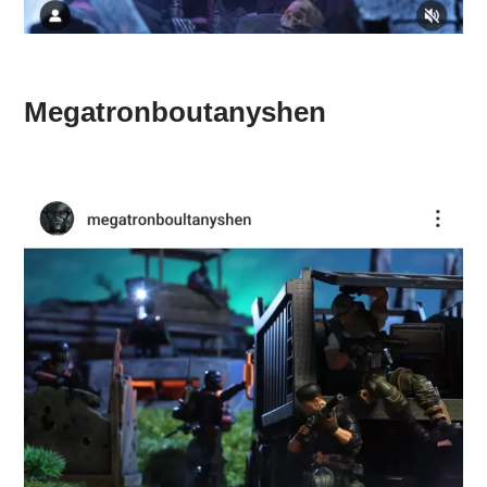
Megatronboutanyshen