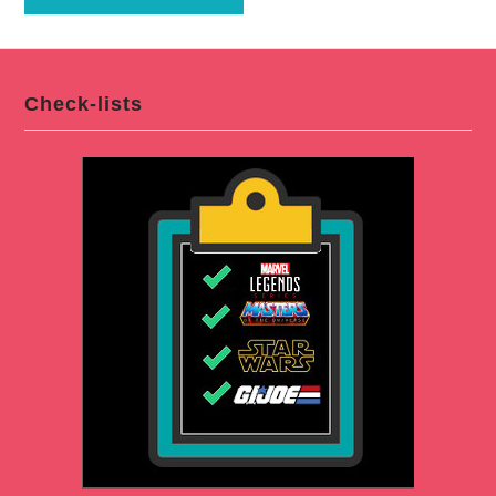
Check-lists