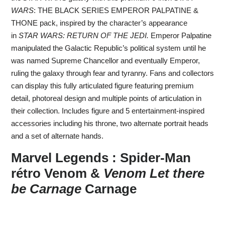
WARS
: THE BLACK SERIES EMPEROR PALPATINE &
THONE pack, inspired by the character’s appearance
in
STAR WARS: RETURN OF THE JEDI.
Emperor Palpatine
manipulated the Galactic Republic’s political system until he
was named Supreme Chancellor and eventually Emperor,
ruling the galaxy through fear and tyranny. Fans and collectors
can display this fully articulated figure featuring premium
detail, photoreal design and multiple points of articulation in
their collection. Includes figure and 5 entertainment-inspired
accessories including his throne, two alternate portrait heads
and a set of alternate hands.
Marvel Legends : Spider-Man
rétro Venom &
Venom Let there
be Carnage
Carnage