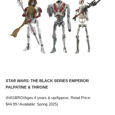
STAR WARS:
THE BLACK SERIES EMPEROR
PALPATINE & THRONE
(HASBRO/Ages 4 years & up/Approx. Retail Price:
$44.99 / Available: Spring 2025)