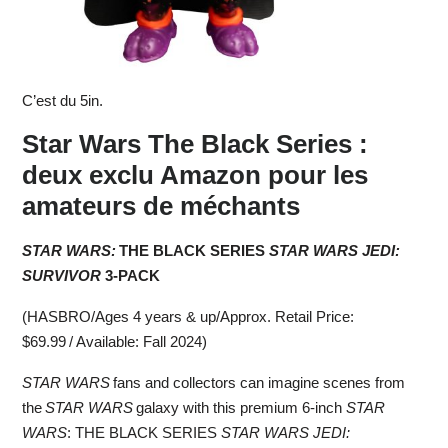
C’est du 5in.
Star Wars The Black Series :
deux exclu Amazon pour les
amateurs de méchants
STAR WARS:
THE BLACK SERIES
STAR WARS JEDI:
SURVIVOR
3-PACK
(HASBRO/Ages 4 years & up/Approx. Retail Price:
$69.99 / Available: Fall 2024)
STAR WARS
fans and collectors can imagine scenes from
the
STAR WARS
galaxy with this premium 6-inch
STAR
WARS
: THE BLACK SERIES
STAR WARS JEDI: