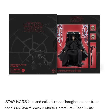
STAR WARS
fans and collectors can imagine scenes from
the
STAR WARS
galaxy with this premium 6-inch
STAR