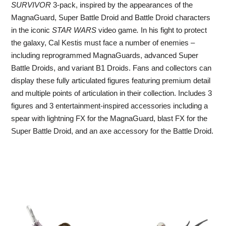
SURVIVOR
3-pack, inspired by the appearances of the
MagnaGuard, Super Battle Droid and Battle Droid characters
in the iconic
STAR WARS
video game
.
In his fight to protect
the galaxy, Cal Kestis must face a number of enemies –
including reprogrammed MagnaGuards, advanced Super
Battle Droids, and variant B1 Droids. Fans and collectors can
display these fully articulated figures featuring premium detail
and multiple points of articulation in their collection. Includes 3
figures and 3 entertainment-inspired accessories including a
spear with lightning FX for the MagnaGuard, blast FX for the
Super Battle Droid, and an axe accessory for the Battle Droid.