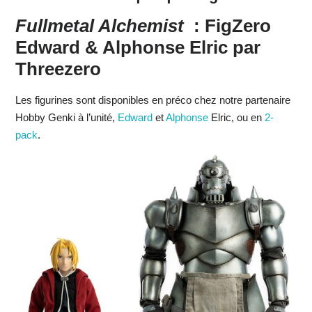
Fullmetal Alchemist
: FigZero
Edward & Alphonse Elric par
Threezero
Les figurines sont disponibles en préco chez notre partenaire
Hobby Genki à l’unité,
Edward
et
Alphonse
Elric, ou en
2-
pack
.