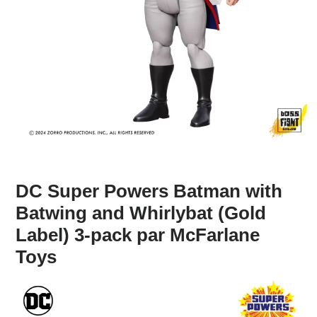
DC Super Powers Batman with
Batwing and Whirlybat (Gold
Label) 3-pack
par McFarlane
Toys