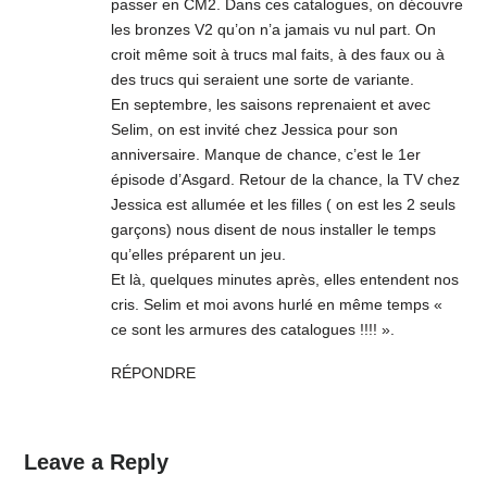
passer en CM2. Dans ces catalogues, on découvre
les bronzes V2 qu’on n’a jamais vu nul part. On
croit même soit à trucs mal faits, à des faux ou à
des trucs qui seraient une sorte de variante.
En septembre, les saisons reprenaient et avec
Selim, on est invité chez Jessica pour son
anniversaire. Manque de chance, c’est le 1er
épisode d’Asgard. Retour de la chance, la TV chez
Jessica est allumée et les filles ( on est les 2 seuls
garçons) nous disent de nous installer le temps
qu’elles préparent un jeu.
Et là, quelques minutes après, elles entendent nos
cris. Selim et moi avons hurlé en même temps «
ce sont les armures des catalogues !!!! ».
RÉPONDRE
Leave a Reply