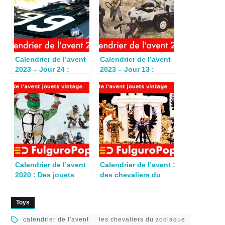
Calendrier de l’avent
Calendrier de l’avent
2023 – Jour 24 :
2023 – Jour 13 :
G.I.Joe USS Flagg
G.I.Joe Snow Cat
(1987)
(1987)
Calendrier de l’avent
Calendrier de l’avent :
2020 : Des jouets
des chevaliers du
Tortues Ninja pour
Zodiaque pour Noël
Noël 1991
1989
Toys
calendrier de l'avent
les chevaliers du zodiaque