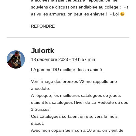
articulées faisaient le buzz à l époque. Je me
souviens de discussions endiablée au collège : » t
as vu les armures, on peut les enlever ! » Lol
RÉPONDRE
Julortk
18 décembre 2023 - 19 h 57 min
LA gamme DU meilleur dessin animé.
Voir l’image des bronzes V2 me rappelle une
anecdote.
A l’époque, les meilleures catalogues de jouets
étaient les catalogues Hiver de La Redoute ou des
3 Suisses.
Ces catalogues sortaient en été, vers le mois
d’août.
Avec mon copain Selim,on a 10 ans, on vient de