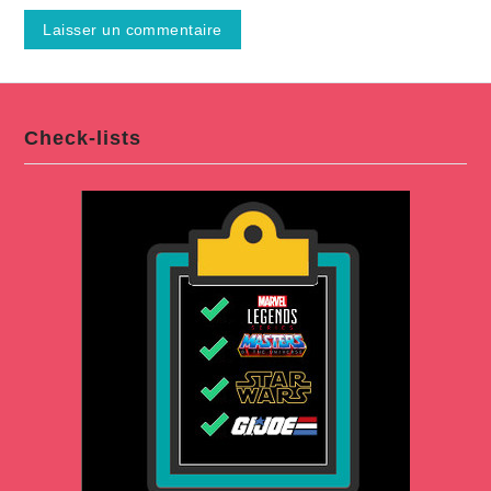
Check-lists