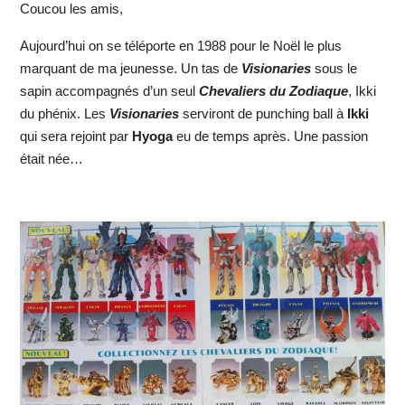
Coucou les amis,
Aujourd’hui on se téléporte en 1988 pour le Noël le plus
marquant de ma jeunesse. Un tas de
Visionaries
sous le
sapin accompagnés d’un seul
Chevaliers du Zodiaque
, Ikki
du phénix. Les
Visionaries
serviront de punching ball à
Ikki
qui sera rejoint par
Hyoga
eu de temps après. Une passion
était née…