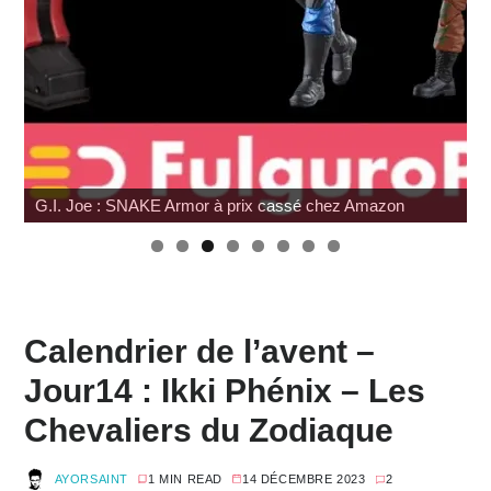
G.I. Joe : SNAKE Armor à prix cassé chez Amazon
Calendrier de l’avent –
Jour14 : Ikki Phénix – Les
Chevaliers du Zodiaque
AYORSAINT
1 MIN READ
14 DÉCEMBRE 2023
2