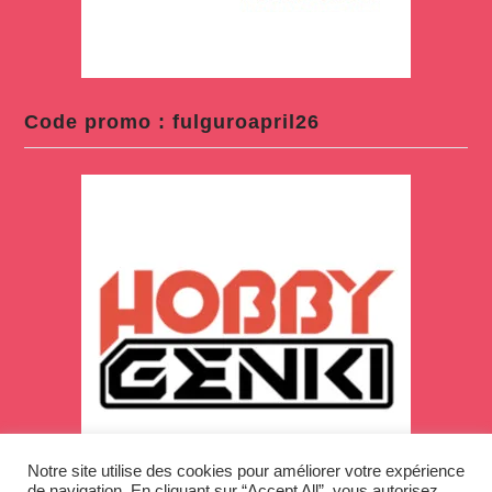
Code promo : fulguroapril26
Notre site utilise des cookies pour améliorer votre expérience
de navigation. En cliquant sur “Accept All”, vous autorisez