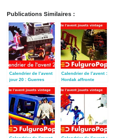
Publications Similaires :
Calendrier de l’avent
Calendrier de l’avent :
jour 20 : Guerres
Hordak affronte
secrètes Tour Fatalis
Musclor à Noël 1986
(1985)
Calendrier de l’avent
Calendrier de l’avent :