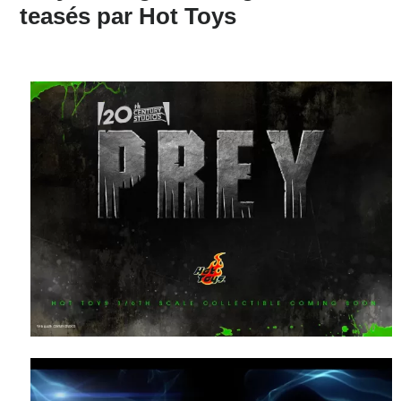
teasés par Hot Toys