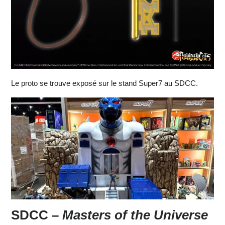
Le proto se trouve exposé sur le stand Super7 au SDCC.
SDCC –
Masters of the Universe