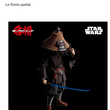
Le Ronin parfait.