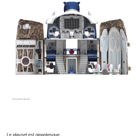
Le playset est gigantesque.