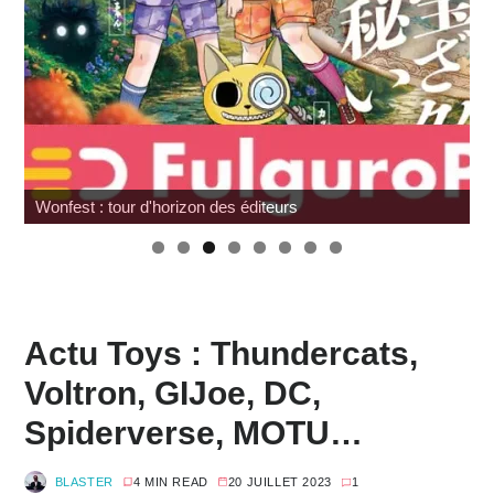
Review Mafex Terminator 2 : T-800 & John Connor
Actu Toys : Thundercats,
Voltron, GIJoe, DC,
Spiderverse, MOTU…
BLASTER
4 MIN READ
20 JUILLET 2023
1