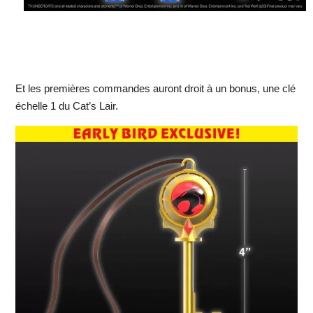
Et les premières commandes auront droit à un bonus, une clé
échelle 1 du Cat’s Lair.