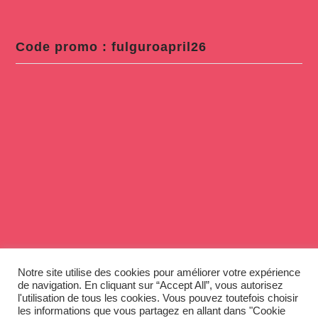
Code promo : fulguroapril26
Notre site utilise des cookies pour améliorer votre expérience
de navigation. En cliquant sur “Accept All”, vous autorisez
l'utilisation de tous les cookies. Vous pouvez toutefois choisir
les informations que vous partagez en allant dans "Cookie