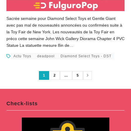
Sacrée semaine pour Diamond Select Toys et Gentle Giant
avec pas mal de nouveautés annoncées ou confirmées suite à
la Toy Fair de New York. Les nouveautés de la Toy Fair en
préco cette semaine John Wick Gallery Diorama Chapter 4 PVC
Statue La statuette mesure 8in de…
Actu Toys
deadpool
Diamond Select Toys - DST
1
2
…
5
Check-lists