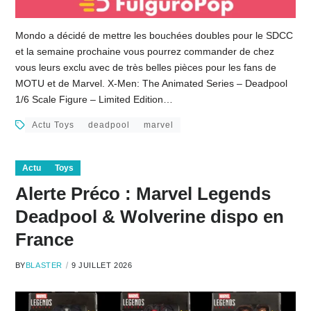
Mondo a décidé de mettre les bouchées doubles pour le SDCC
et la semaine prochaine vous pourrez commander de chez
vous leurs exclu avec de très belles pièces pour les fans de
MOTU et de Marvel. X-Men: The Animated Series – Deadpool
1/6 Scale Figure – Limited Edition…
Actu Toys
deadpool
marvel
Actu
Toys
Alerte Préco : Marvel Legends
Deadpool & Wolverine dispo en
France
BY
BLASTER
9 JUILLET 2026