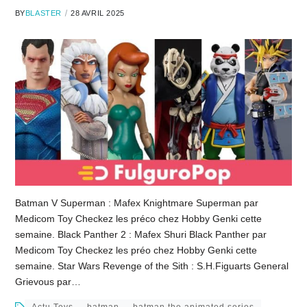
BY
BLASTER
28 AVRIL 2025
Batman V Superman : Mafex Knightmare Superman par
Medicom Toy Checkez les préco chez Hobby Genki cette
semaine. Black Panther 2 : Mafex Shuri Black Panther par
Medicom Toy Checkez les préo chez Hobby Genki cette
semaine. Star Wars Revenge of the Sith : S.H.Figuarts General
Grievous par…
Actu Toys
batman
batman the animated series