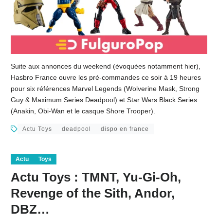
Suite aux annonces du weekend (évoquées notamment hier),
Hasbro France ouvre les pré-commandes ce soir à 19 heures
pour six références Marvel Legends (Wolverine Mask, Strong
Guy & Maximum Series Deadpool) et Star Wars Black Series
(Anakin, Obi-Wan et le casque Shore Trooper).
Actu Toys
deadpool
dispo en france
Actu
Toys
Actu Toys : TMNT, Yu-Gi-Oh,
Revenge of the Sith, Andor,
DBZ…