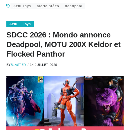
Actu Toys
alerte préco
deadpool
Actu
Toys
SDCC 2026 : Mondo annonce
Deadpool, MOTU 200X Keldor et
Flocked Panthor
BY
BLASTER
14 JUILLET 2026