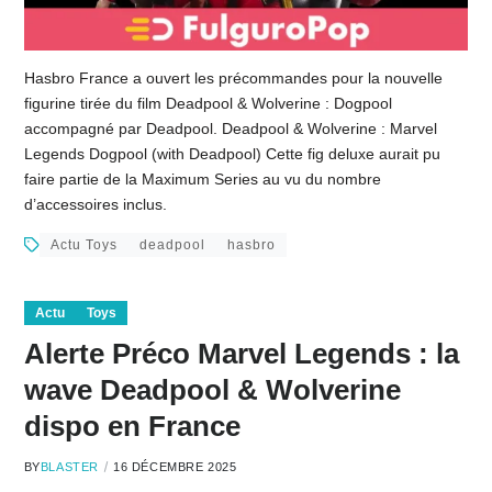
Hasbro France a ouvert les précommandes pour la nouvelle
figurine tirée du film Deadpool & Wolverine : Dogpool
accompagné par Deadpool. Deadpool & Wolverine : Marvel
Legends Dogpool (with Deadpool) Cette fig deluxe aurait pu
faire partie de la Maximum Series au vu du nombre
d’accessoires inclus.
Actu Toys
deadpool
hasbro
Actu
Toys
Alerte Préco Marvel Legends : la
wave Deadpool & Wolverine
dispo en France
BY
BLASTER
16 DÉCEMBRE 2025